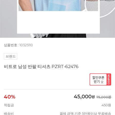
상품번호 : 10325110
브랜드
비트로 남성 반팔 티셔츠 PZRT-62476
45,000
40%
원
75,000원
적립금
450원
배송비
결제 금액 기준 5만원이상 무료배송