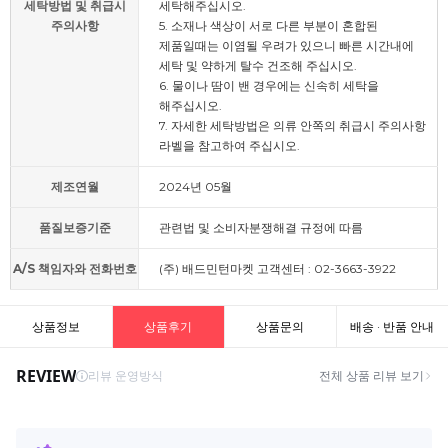
세탁방법 및 취급시
세탁해주십시오.
주의사항
5. 소재나 색상이 서로 다른 부분이 혼합된
제품일때는 이염될 우려가 있으니 빠른 시간내에
세탁 및 약하게 탈수 건조해 주십시오.
6. 물이나 땀이 밴 경우에는 신속히 세탁을
해주십시오.
7. 자세한 세탁방법은 의류 안쪽의 취급시 주의사항
라벨을 참고하여 주십시오.
제조연월
2024년 05월
품질보증기준
관련법 및 소비자분쟁해결 규정에 따름
A/S 책임자와 전화번호
(주) 배드민턴마켓 고객센터 : 02-3663-3922
상품정보
상품후기
상품문의
배송 · 반품 안내