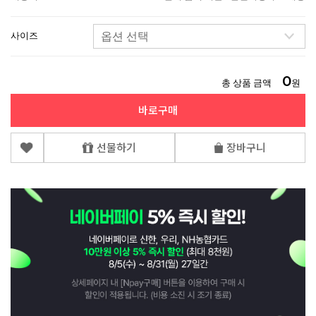
사이즈
0
총 상품 금액
원
바로구매
선물하기
장바구니