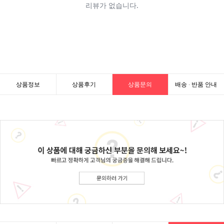
상품정보
상품후기
상품문의
배송 · 반품 안내