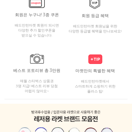
회원은 누구나! 3종 쿠폰
회원 등급 혜택
배드민턴마켓 회원이 되시면
배드민턴마켓 회원님을 위한
다양한 추가 할인쿠폰을
다양한 등급별 혜택을 만나보세요!
받으실 수 있습니다.
베스트 포토리뷰 총 3만원
마켓만의 특별한 혜택
매월 스타벅스 상품권
배드민턴마켓에서
3명 지급! 베스트 리뷰 당첨
스마트하게 쇼핑하기 위한
어렵지 않아요~
플러스 팁!