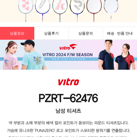
상품정보
상품후기
상품문의
배송 · 반품 안내