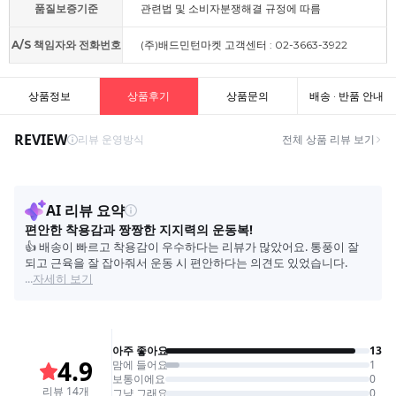
품질보증기준
관련법 및 소비자분쟁해결 규정에 따름
A/S 책임자와 전화번호
(주)배드민턴마켓 고객센터 : 02-3663-3922
상품정보
상품후기
상품문의
배송 · 반품 안내