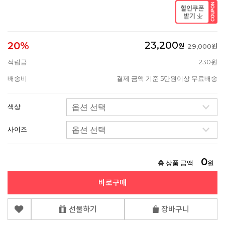
23,200
20%
원
29,000원
적립금
230원
배송비
결제 금액 기준 5만원이상 무료배송
색상
사이즈
0
총 상품 금액
원
바로구매
선물하기
장바구니