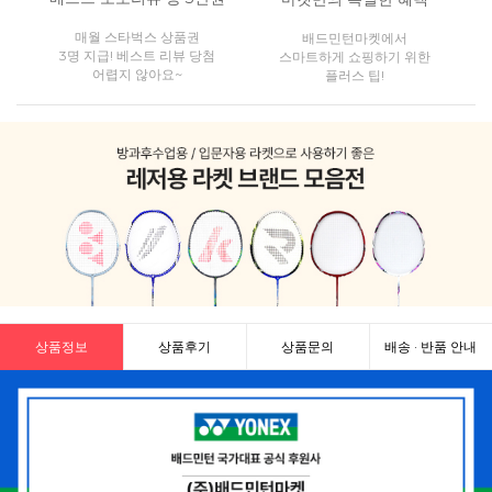
매월 스타벅스 상품권
배드민턴마켓에서
3명 지급! 베스트 리뷰 당첨
스마트하게 쇼핑하기 위한
어렵지 않아요~
플러스 팁!
상품정보
상품후기
상품문의
배송 · 반품 안내