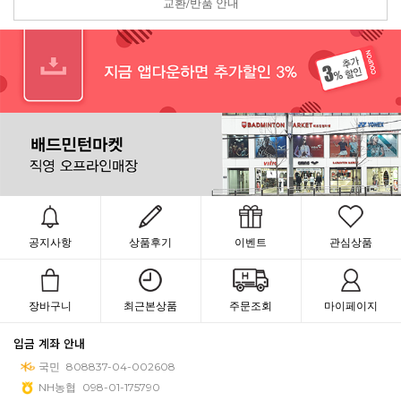
교환/반품 안내
공지사항
상품후기
이벤트
관심상품
장바구니
최근본상품
주문조회
마이페이지
입금 계좌 안내
국민
808837-04-002608
NH농협
098-01-175790