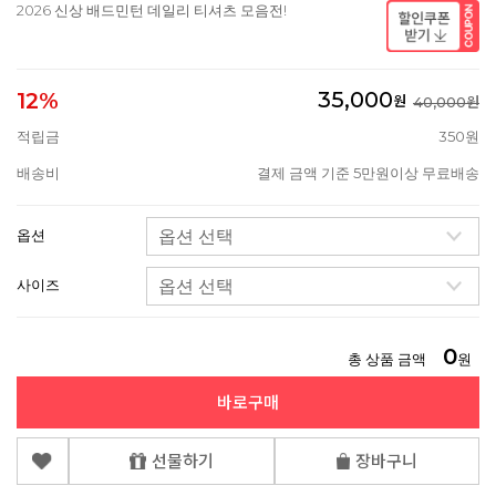
2026 신상 배드민턴 데일리 티셔츠 모음전!
35,000
12%
원
40,000원
적립금
350원
배송비
결제 금액 기준 5만원이상 무료배송
옵션
사이즈
0
총 상품 금액
원
바로구매
선물하기
장바구니