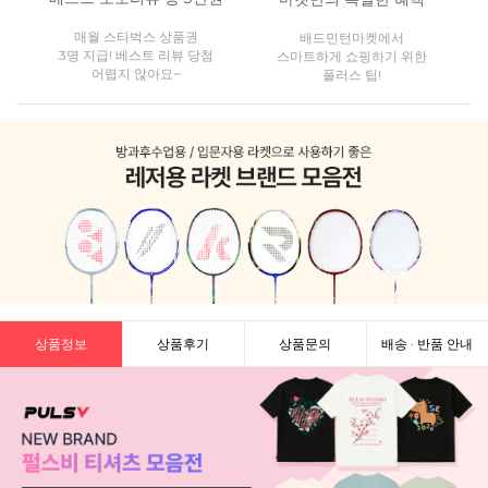
매월 스타벅스 상품권
배드민턴마켓에서
3명 지급! 베스트 리뷰 당첨
스마트하게 쇼핑하기 위한
어렵지 않아요~
플러스 팁!
상품정보
상품후기
상품문의
배송 · 반품 안내