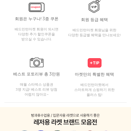
회원은 누구나! 3종 쿠폰
회원 등급 혜택
배드민턴마켓 회원이 되시면
배드민턴마켓 회원님을 위한
다양한 추가 할인쿠폰을
다양한 등급별 혜택을 만나보세요!
받으실 수 있습니다.
베스트 포토리뷰 총 3만원
마켓만의 특별한 혜택
매월 스타벅스 상품권
배드민턴마켓에서
3명 지급! 베스트 리뷰 당첨
스마트하게 쇼핑하기 위한
어렵지 않아요~
플러스 팁!