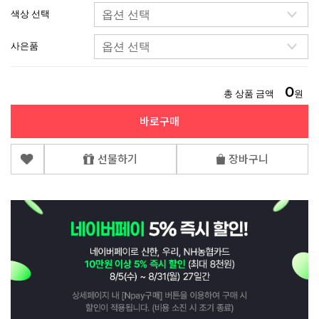
색상 선택
사은품
0
총 상품 금액
원
바로구매
선물하기
장바구니