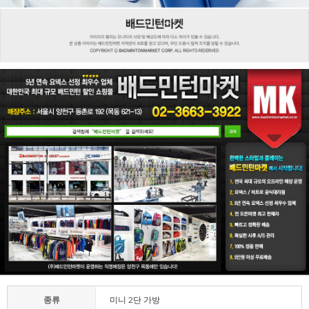
종류
미니 2단 가방