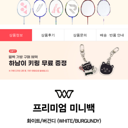
상품정보
상품후기
상품문의
배송 · 반품 안내