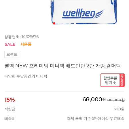
상품번호 : 10325676
브랜드
웰벡 NEW 프리미엄 미니백 배드민턴 2단 가방 숄더백
다양한 수납공간의 미니백
68,000
15%
원
80,000원
적립금
680원
배송비
결제 금액 기준 5만원이상 무료배송