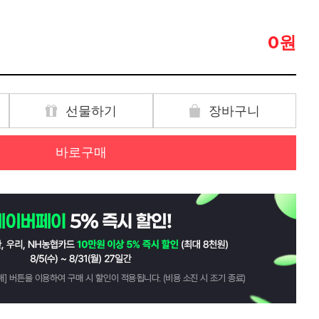
원
0
선물하기
장바구니
바로구매