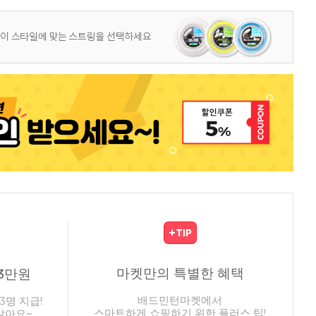
마켓만의 특별한 혜택
3만원
배드민턴마켓에서
3명 지급!
스마트하게 쇼핑하기 위한 플러스 팁!
않아요~