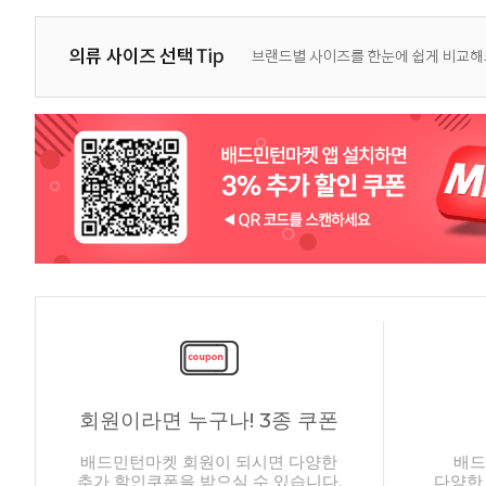
회원이라면 누구나! 3종 쿠폰
배드민턴마켓 회원이 되시면 다양한
배드
추가 할인쿠폰을 받으실 수 있습니다.
다양한