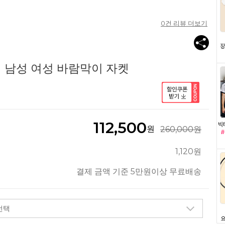
0
건 리뷰 더보기
키 남성 여성 바람막이 자켓
112,500
원
260,000원
1,120원
결제 금액 기준 5만원이상 무료배송