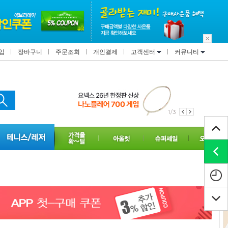
입
장바구니
주문조회
개인결제
고객센터
커뮤니티
1/3