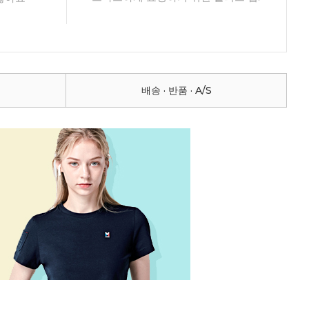
배송 · 반품 · A/S