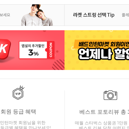
회원 등급 혜택
베스트 포토리뷰 총 
민턴마켓 회원님을 위한
매월 스타벅스 상품권 1만원 
 등급별 혜택을 만나보세요!
베스트 리뷰 당첨 어렵지 