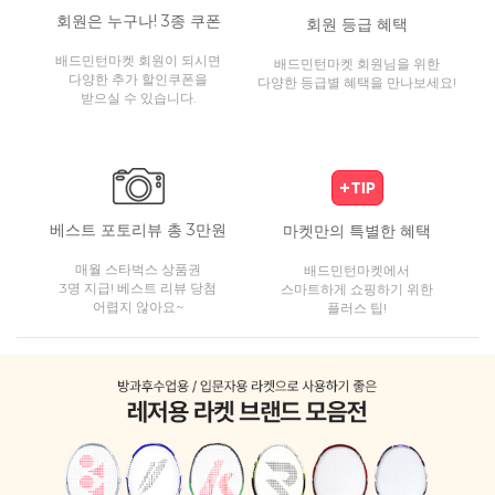
회원은 누구나! 3종 쿠폰
회원 등급 혜택
배드민턴마켓 회원이 되시면
배드민턴마켓 회원님을 위한
다양한 추가 할인쿠폰을
다양한 등급별 혜택을 만나보세요!
받으실 수 있습니다.
베스트 포토리뷰 총 3만원
마켓만의 특별한 혜택
매월 스타벅스 상품권
배드민턴마켓에서
3명 지급! 베스트 리뷰 당첨
스마트하게 쇼핑하기 위한
어렵지 않아요~
플러스 팁!