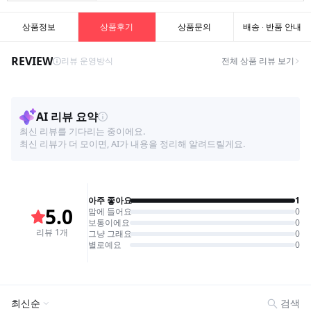
상품정보
상품후기
상품문의
배송 · 반품 안내