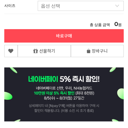
사이즈
0
총 상품 금액
원
바로구매
선물하기
장바구니