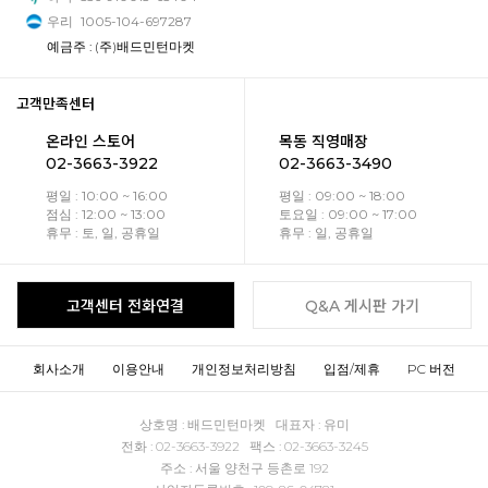
우리
1005-104-697287
예금주 : (주)배드민턴마켓
고객만족센터
온라인 스토어
목동 직영매장
02-3663-3922
02-3663-3490
평일 : 10:00 ~ 16:00
평일 : 09:00 ~ 18:00
점심 : 12:00 ~ 13:00
토요일 : 09:00 ~ 17:00
휴무 : 토, 일, 공휴일
휴무 : 일, 공휴일
고객센터 전화연결
Q&A 게시판 가기
회사소개
이용안내
개인정보처리방침
입점/제휴
PC 버전
상호명 : 배드민턴마켓 대표자 : 유미
전화 : 02-3663-3922 팩스 : 02-3663-3245
주소 : 서울 양천구 등촌로 192