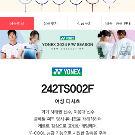
상품정보
상품후기
상품문의
배송 · 반품 안내