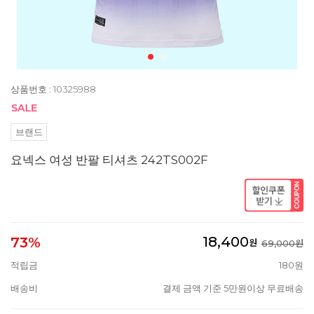
상품번호 : 10325988
브랜드
요넥스 여성 반팔 티셔츠 242TS002F
18,400
73%
원
69,000원
적립금
180원
배송비
결제 금액 기준 5만원이상 무료배송