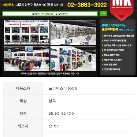
제품소재
폴리에스터 100%
색상
블루
치수
85, 90, 95, 100
제조자
요넥스