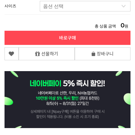
사이즈
0
총 상품 금액
원
바로구매
선물하기
장바구니