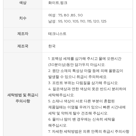
색상
화이트,핑크
여성 : 75, 80 ,85 , 90
치수
남성 : 95, 100, 105, 110, 115, 120, 125
제조자
테크니스트
제조국
한국
1. 표백성 세제를 삼가해 주시고 물에 오랜시간
(30분이상)동안 담가두지 마십시오.
2. 원단 소재의 특성상 마찰 등에 의해 올뜯김이
발생할 수 있으니 취급시 주의하세요.
3. 프린트 부위는 다림질을 삼가해 주십시오.
4. 짙은색상과 연한 색상의 옷은 반드시 분리하여
세탁방법 및 취급시
세탁해주십시오.
주의사항
5. 소재나 색상이 서로 다른 부분이 혼합된
제품일때는 이염될 우려가 있으니 빠른 시간내에
세탁 및 약하게 탈수 건조해 주십시오.
6. 물이나 땀이 밴 경우에는 신속히 세탁을
해주십시오.
7. 자세한 세탁방법은 의류 안쪽의 취급시 주의사항