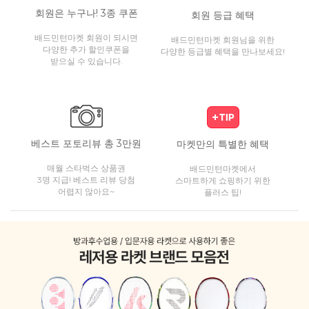
회원은 누구나! 3종 쿠폰
회원 등급 혜택
배드민턴마켓 회원이 되시면
배드민턴마켓 회원님을 위한
다양한 추가 할인쿠폰을
다양한 등급별 혜택을 만나보세요!
받으실 수 있습니다.
베스트 포토리뷰 총 3만원
마켓만의 특별한 혜택
매월 스타벅스 상품권
배드민턴마켓에서
3명 지급! 베스트 리뷰 당첨
스마트하게 쇼핑하기 위한
어렵지 않아요~
플러스 팁!