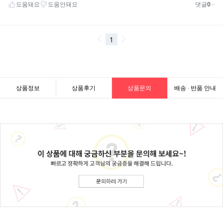
상품정보
상품후기
상품문의
배송 · 반품 안내