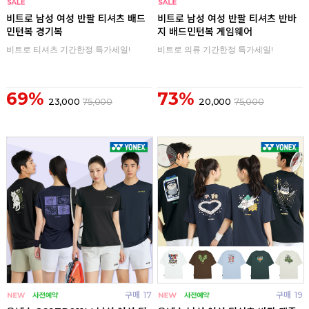
구매
0
구매
0
비트로 남성 여성 반팔 티셔츠 배드
비트로 남성 여성 반팔 티셔츠 반바
민턴복 경기복
지 배드민턴복 게임웨어
비트로 티셔츠 기간한정 특가세일!
비트로 의류 기간한정 특가세일!
69%
73%
23,000
75,000
20,000
75,000
구매
17
구매
19