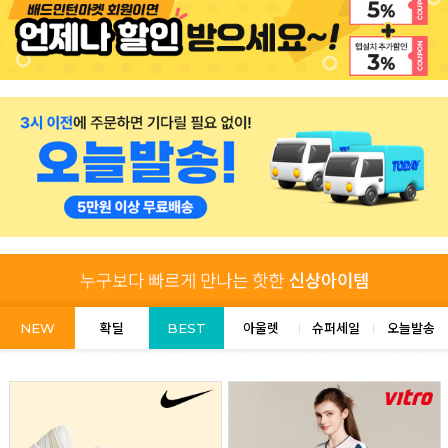
NEW
확딜
BEST
아울렛
슈퍼세일
오늘발송