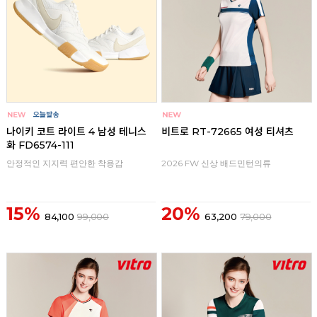
나이키 코트 라이트 4 남성 테니스
비트로 RT-72665 여성 티셔츠
화 FD6574-111
안정적인 지지력 편안한 착용감
2026 FW 신상 배드민턴의류
15%
20%
84,100
99,000
63,200
79,000