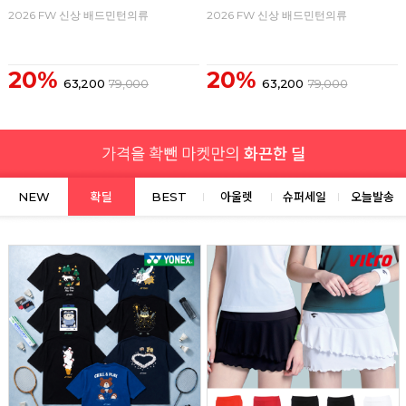
2026 FW 신상 배드민턴의류
2026 FW 신상 배드민턴의류
20%
20%
63,200
79,000
63,200
79,000
NEW
확딜
BEST
아울렛
슈퍼세일
오늘발송