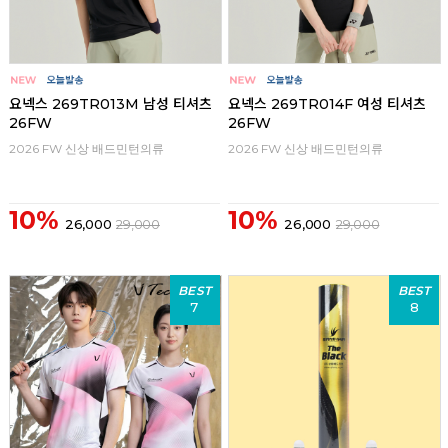
요넥스 269TR013M 남성 티셔츠
요넥스 269TR014F 여성 티셔츠
26FW
26FW
2026 FW 신상 배드민턴의류
2026 FW 신상 배드민턴의류
10%
10%
26,000
29,000
26,000
29,000
BEST
BEST
7
8