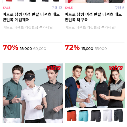
구매
13
구매
5
비트로 남성 여성 반팔 티셔츠 배드
비트로 남성 여성 반팔 티셔츠 배드
민턴복 게임웨어
민턴복 탁구복
비트로 티셔츠 기간한정 특가세일!
비트로 티셔츠 기간한정 특가세일!
70%
72%
18,000
60,000
15,000
55,000