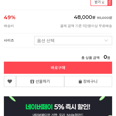
48,000
49%
원
95,000원
배송비
결제 금액 기준 5만원이상 무료배송
사이즈
0
총 상품 금액
원
바로구매
선물하기
장바구니