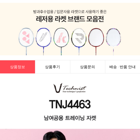
상품정보
상품후기
상품문의
배송 · 반품 안내