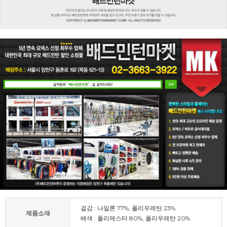
겉감 : 나일론 77%, 폴리우레탄 23%
제품소재
배색 : 폴리에스터 80%, 폴리우레탄 20%