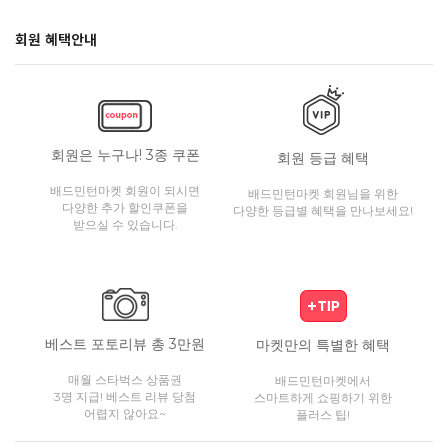
회원 혜택안내
회원은 누구나! 3종 쿠폰
회원 등급 혜택
배드민턴마켓 회원이 되시면
배드민턴마켓 회원님을 위한
다양한 추가 할인쿠폰을
다양한 등급별 혜택을 만나보세요!
받으실 수 있습니다.
베스트 포토리뷰 총 3만원
마켓만의 특별한 혜택
매월 스타벅스 상품권
배드민턴마켓에서
3명 지급! 베스트 리뷰 당첨
스마트하게 쇼핑하기 위한
어렵지 않아요~
플러스 팁!