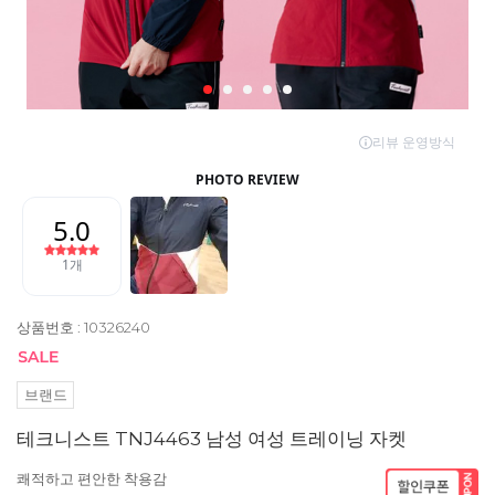
상품번호 : 10326240
브랜드
테크니스트 TNJ4463 남성 여성 트레이닝 자켓
쾌적하고 편안한 착용감