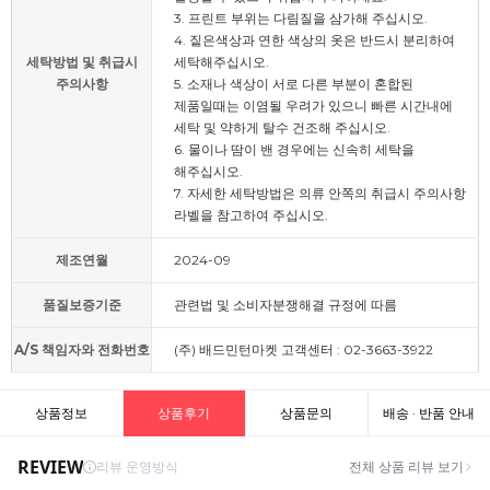
3. 프린트 부위는 다림질을 삼가해 주십시오.
4. 짙은색상과 연한 색상의 옷은 반드시 분리하여
세탁방법 및 취급시
세탁해주십시오.
주의사항
5. 소재나 색상이 서로 다른 부분이 혼합된
제품일때는 이염될 우려가 있으니 빠른 시간내에
세탁 및 약하게 탈수 건조해 주십시오.
6. 물이나 땀이 밴 경우에는 신속히 세탁을
해주십시오.
7. 자세한 세탁방법은 의류 안쪽의 취급시 주의사항
라벨을 참고하여 주십시오.
제조연월
2024-09
품질보증기준
관련법 및 소비자분쟁해결 규정에 따름
A/S 책임자와 전화번호
(주) 배드민턴마켓 고객센터 : 02-3663-3922
상품정보
상품후기
상품문의
배송 · 반품 안내