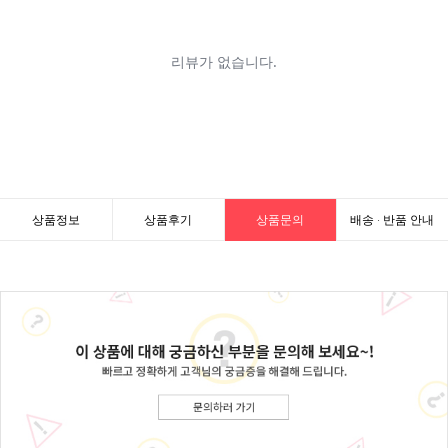
상품정보
상품후기
상품문의
배송 · 반품 안내