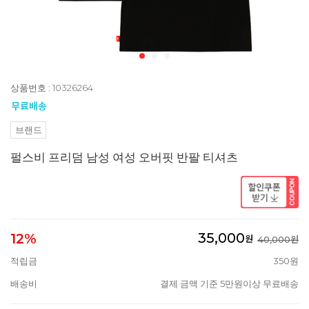
상품번호 : 10326264
브랜드
펄스비 프리덤 남성 여성 오버핏 반팔 티셔츠
35,000
12%
원
40,000원
적립금
350원
배송비
결제 금액 기준 5만원이상 무료배송