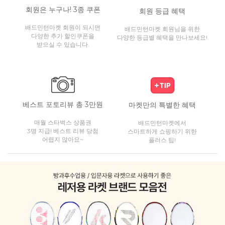
회원은 누구나! 3종 쿠폰
회원 등급 혜택
배드민턴마켓 회원이 되시면
배드민턴마켓 회원님을 위한
다양한 추가 할인쿠폰을
다양한 등급별 혜택을 만나보세요!
받으실 수 있습니다.
베스트 포토리뷰 총 3만원
마켓만의 특별한 혜택
매월 스타벅스 상품권
배드민턴마켓에서
3명 지급! 베스트 리뷰 당첨
스마트하게 쇼핑하기 위한
어렵지 않아요~
플러스 팁!