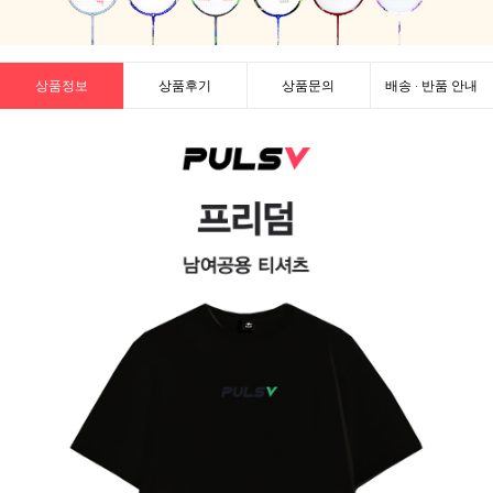
상품정보
상품후기
상품문의
배송 · 반품 안내