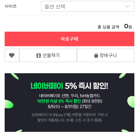
사이즈
0
총 상품 금액
원
바로구매
선물하기
장바구니