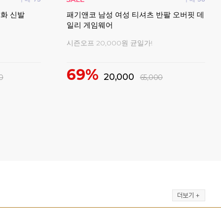
 배드민턴 데
스맥스코리아 남성 여성 공용 티셔츠 세미
YD
오버핏 코튼라이크
민턴
2026 신상 배드민턴의류
마지막
51%
19,000
39,000
7