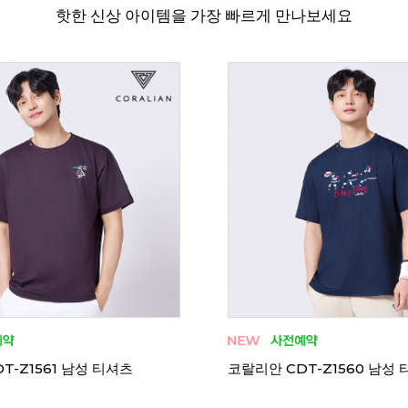
핫한 신상 아이템을 가장 빠르게 만나보세요
T-H1556 남성 티셔츠
코랄리안 CRT-H1552 남성