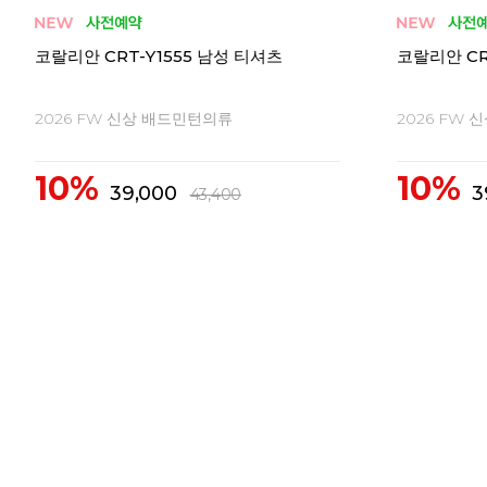
코랄리안 CRT-H1548 남성 티셔츠
코랄리안 CR
2026 FW 신상 배드민턴의류
2026 FW
10%
10%
62,300
6
69,300