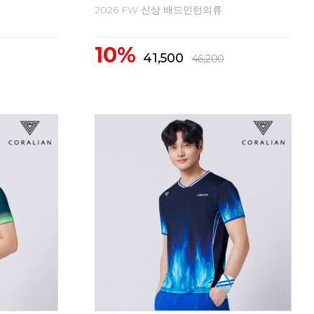
2026 FW 신상 배드민턴의류
20
10%
1
62,300
69,300