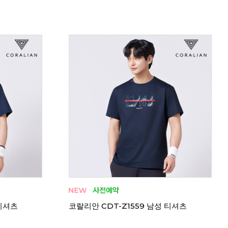
 티셔츠
코랄리안 CRT-H1551 남성 티셔츠
코랄