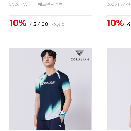
2026 FW 신상 배드민턴의류
2026 FW
10%
10%
62,300
6
69,300