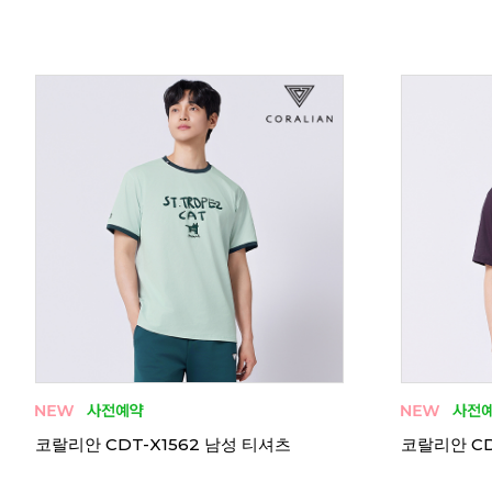
코랄리안 CRT-H1557 남성 티셔츠
코랄리안 CR