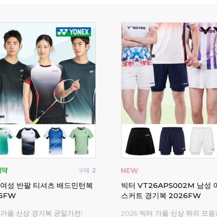
구매
114
츠 남성 여성 반팔 긴팔 게임웨
요넥스 티셔츠 남성 여성 반팔
17M
리
오프 아울렛
요넥스 캐주얼 티셔츠