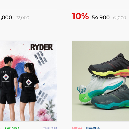
46%
37,000
29,500
69,000
55,000
구매
787