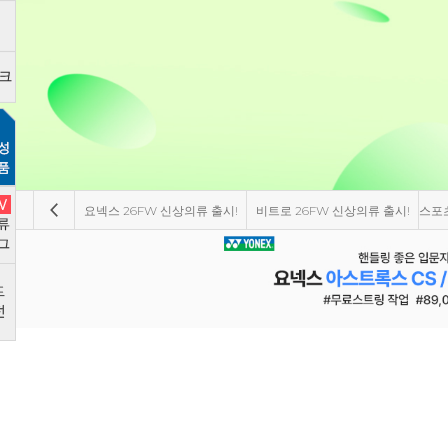
요넥스 26FW 신상의류 출시!
비트로 26FW 신상의류 출시!
스포