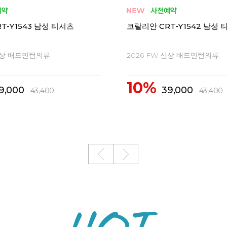
T-H1546 남성 티셔츠
코랄리안 CDT-X2565 여성
 신상 배드민턴의류
2026 FW 신상 배드민턴의류
10%
2,300
43,400
69,300
48,300