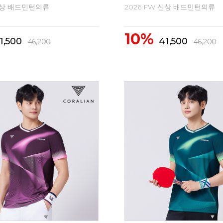
 신상 배드민턴의류
2026 FW 신상 배드민턴의류
10%
2,300
62,300
69,300
69,300