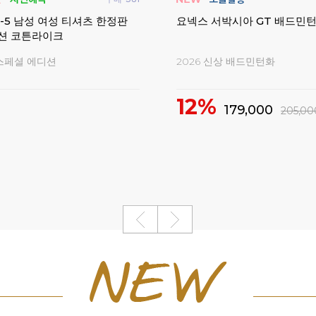
 여성 티셔츠 반팔 오버핏 게임
웰벡 남성 여성 반바지 긴바지
일리 게임웨어
시즌오프 아울렛!
웰벡 시즌오프 아울렛
38%
5,800
31,000
19,000
50,000