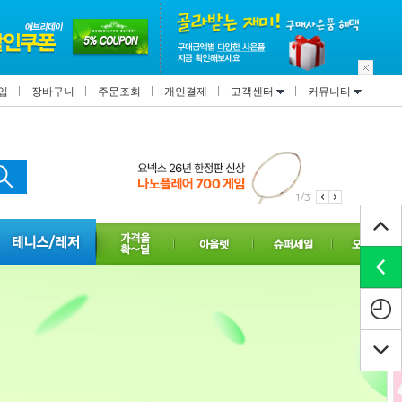
입
장바구니
주문조회
개인결제
고객센터
커뮤니티
1/3