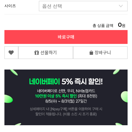
사이즈
0
총 상품 금액
원
바로구매
선물하기
장바구니