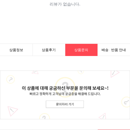
상품정보
상품후기
상품문의
배송 · 반품 안내