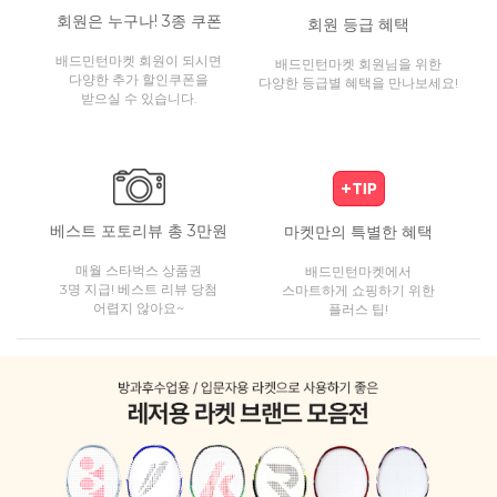
회원은 누구나! 3종 쿠폰
회원 등급 혜택
배드민턴마켓 회원이 되시면
배드민턴마켓 회원님을 위한
다양한 추가 할인쿠폰을
다양한 등급별 혜택을 만나보세요!
받으실 수 있습니다.
베스트 포토리뷰 총 3만원
마켓만의 특별한 혜택
매월 스타벅스 상품권
배드민턴마켓에서
3명 지급! 베스트 리뷰 당첨
스마트하게 쇼핑하기 위한
어렵지 않아요~
플러스 팁!