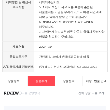
세탁방법 및 취급시
세탁해주십시오.
주의사항
5. 소재나 색상이 서로 다른 부분이 혼합된
제품일때는 이염될 우려가 있으니 빠른 시간내에
세탁 및 약하게 탈수 건조해 주십시오.
6. 물이나 땀이 밴 경우에는 신속히 세탁을
해주십시오.
7. 자세한 세탁방법은 의류 안쪽의 취급시 주의사항
라벨을 참고하여 주십시오.
제조연월
2024-09
품질보증기준
관련법 및 소비자분쟁해결 규정에 따름
A/S 책임자와 전화번호
(주) 배드민턴마켓 고객센터 : 02-3663-3922
상품정보
상품후기
상품문의
배송 · 반품 안내