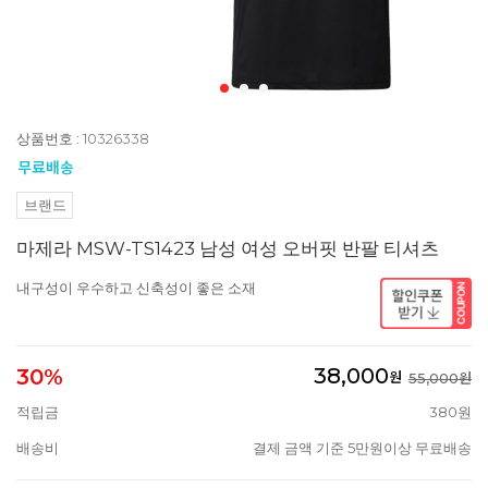
상품번호 : 10326338
브랜드
마제라 MSW-TS1423 남성 여성 오버핏 반팔 티셔츠
내구성이 우수하고 신축성이 좋은 소재
38,000
30%
원
55,000원
적립금
380원
배송비
결제 금액 기준 5만원이상 무료배송