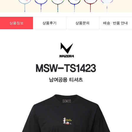
상품정보
상품후기
상품문의
배송 · 반품 안내