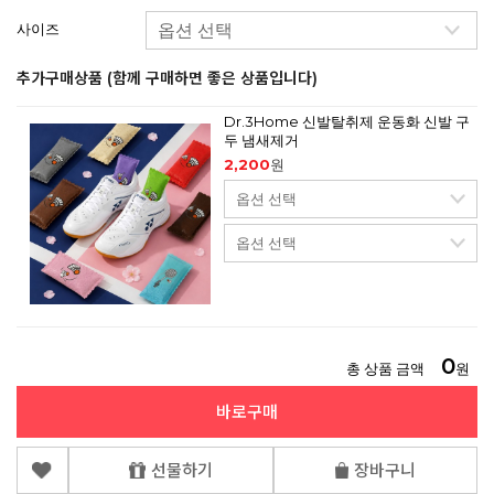
사이즈
추가구매상품 (함께 구매하면 좋은 상품입니다)
Dr.3Home 신발탈취제 운동화 신발 구
두 냄새제거
2,200
원
0
총 상품 금액
원
바로구매
선물하기
장바구니