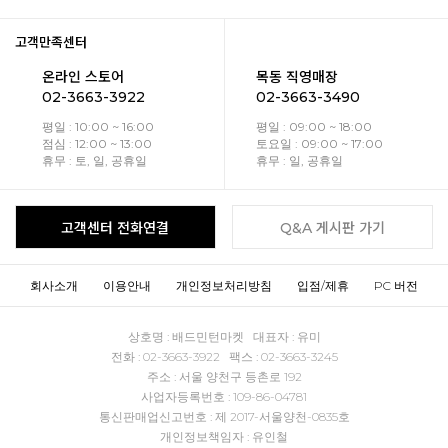
고객만족센터
온라인 스토어
목동 직영매장
02-3663-3922
02-3663-3490
평일 : 10:00 ~ 16:00
평일 : 09:00 ~ 18:00
점심 : 12:00 ~ 13:00
토요일 : 09:00 ~ 17:00
휴무 : 토, 일, 공휴일
휴무 : 일, 공휴일
고객센터 전화연결
Q&A 게시판 가기
회사소개
이용안내
개인정보처리방침
입점/제휴
PC 버전
상호명 : 배드민턴마켓 대표자 : 유미
전화 : 02-3663-3922 팩스 : 02-3663-3245
주소 : 서울 양천구 등촌로 192
사업자등록번호 : 109-86-04781
통신판매업신고번호 : 제 2017-서울양천-0835호
개인정보책임자 : 유인철