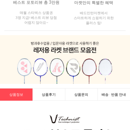
베스트 포토리뷰 총 3만원
마켓만의 특별한 혜택
매월 스타벅스 상품권
배드민턴마켓에서
3명 지급! 베스트 리뷰 당첨
스마트하게 쇼핑하기 위한
어렵지 않아요~
플러스 팁!
상품정보
상품후기
상품문의
배송 · 반품 안내