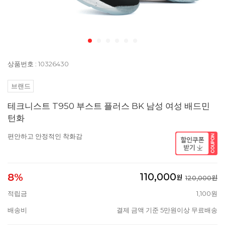
상품번호 : 10326430
브랜드
테크니스트 T950 부스트 플러스 BK 남성 여성 배드민
턴화
편안하고 안정적인 착화감
110,000
8%
원
120,000원
적립금
1,100원
배송비
결제 금액 기준 5만원이상 무료배송