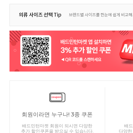
회원이라면 누구나! 3종 쿠폰
배드민턴마켓 회원이 되시면 다양한
배드
추가 할인쿠폰을 받으실 수 있습니다.
다양한