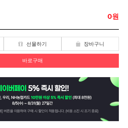
원
0
선물하기
장바구니
바로구매