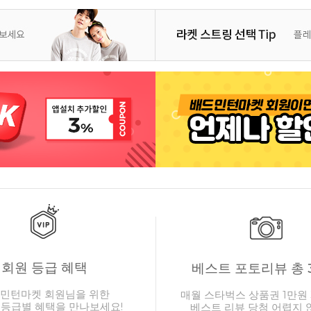
회원 등급 혜택
베스트 포토리뷰 총 
민턴마켓 회원님을 위한
매월 스타벅스 상품권 1만원 
 등급별 혜택을 만나보세요!
베스트 리뷰 당첨 어렵지 