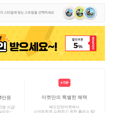
마켓만의 특별한 혜택
3만원
배드민턴마켓에서
3명 지급!
스마트하게 쇼핑하기 위한 플러스 팁!
않아요~