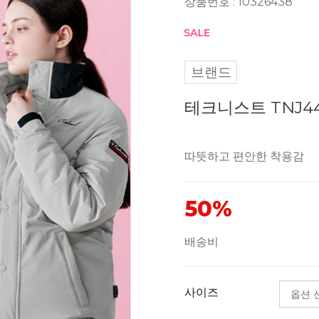
상품번호 : 10326438
브랜드
테크니스트 TNJ4
따뜻하고 편안한 착용감
50%
배송비
사이즈