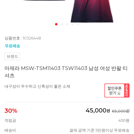
상품번호 : 10326448
브랜드
마제라 MSW-TSM11403 TSW11403 남성 여성 반팔 티
셔츠
내구성이 우수하고 신축성이 좋은 소재
45,000
30%
원
65,000원
적립금
450원
배송비
결제 금액 기준 5만원이상 무료배송