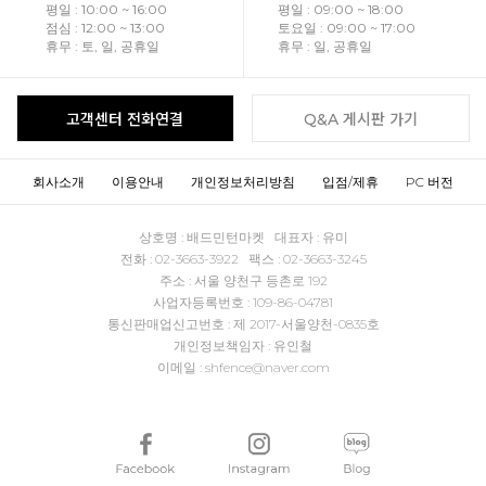
평일 : 10:00 ~ 16:00
평일 : 09:00 ~ 18:00
점심 : 12:00 ~ 13:00
토요일 : 09:00 ~ 17:00
휴무 : 토, 일, 공휴일
휴무 : 일, 공휴일
고객센터 전화연결
Q&A 게시판 가기
회사소개
이용안내
개인정보처리방침
입점/제휴
PC 버전
상호명 : 배드민턴마켓 대표자 : 유미
전화 : 02-3663-3922 팩스 : 02-3663-3245
주소 : 서울 양천구 등촌로 192
사업자등록번호 : 109-86-04781
통신판매업신고번호 : 제 2017-서울양천-0835호
개인정보책임자 : 유인철
이메일 : shfence@naver.com