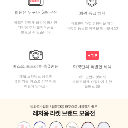
회원은 누구나! 3종 쿠폰
회원 등급 혜택
배드민턴마켓 회원이 되시면
배드민턴마켓 회원님을 위한
다양한 추가 할인쿠폰을
다양한 등급별 혜택을 만나보세요!
받으실 수 있습니다.
베스트 포토리뷰 총 3만원
마켓만의 특별한 혜택
매월 스타벅스 상품권
배드민턴마켓에서
3명 지급! 베스트 리뷰 당첨
스마트하게 쇼핑하기 위한
어렵지 않아요~
플러스 팁!