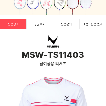
상품정보
상품후기
상품문의
배송 · 반품 안내