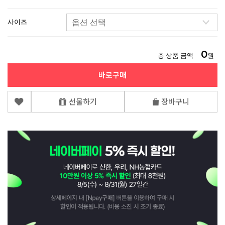
사이즈
0
총 상품 금액
원
바로구매
선물하기
장바구니