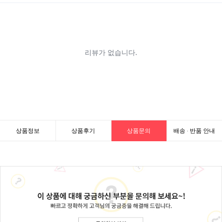
상품정보
상품후기
상품문의
배송 · 반품 안내