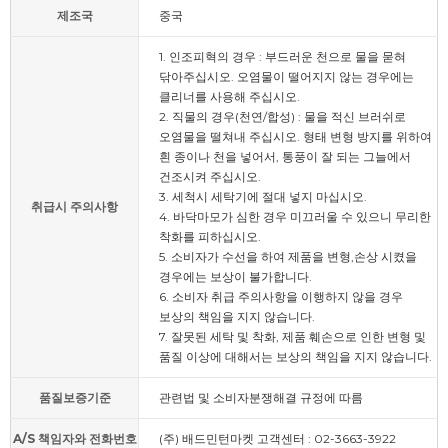
제조국
중국
1. 인조피혁의 경우 : 부드러운 천으로 물을 묻혀
닦아주십시오. 오염물이 떨어지지 않는 경우에는
클리너를 사용해 주십시오.
2. 직물의 경우(천연/합성) : 물을 적신 브러쉬로
오염물을 떨쳐내 주십시오. 형태 변형 방지를 위하여
흰 종이나 천을 넣어서, 통풍이 잘 되는 그늘에서
건조시켜 주십시오.
3. 세척시 세탁기에 절대 넣지 마십시오.
취급시 주의사항
4. 바닥마모가 심한 경우 미끄러울 수 있으니 무리한
착화를 피하십시오.
5. 소비자가 수선을 하여 제품을 변형,손상 시켰을
경우에는 보상이 불가합니다.
6. 소비자 취급 주의사항을 이행하지 않을 경우
보상의 책임을 지지 않습니다.
7. 잘못된 세탁 및 착화, 제품 훼손으로 인한 변형 및
품질 이상에 대해서는 보상의 책임을 지지 않습니다.
품질보증기준
관련법 및 소비자분쟁해결 규정에 따름
A/S 책임자와 전화번호
(주) 배드민턴마켓 고객센터 : 02-3663-3922