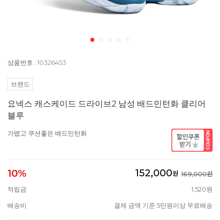
상품번호 : 10326453
브랜드
요넥스 캐스케이드 드라이브2 남성 배드민턴화 클리어
블루
가볍고 쿠션좋은 배드민턴화
152,000
10%
원
169,000원
적립금
1,520원
배송비
결제 금액 기준 5만원이상 무료배송