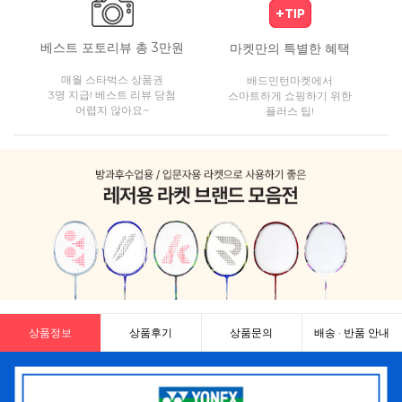
베스트 포토리뷰 총 3만원
마켓만의 특별한 혜택
매월 스타벅스 상품권
배드민턴마켓에서
3명 지급! 베스트 리뷰 당첨
스마트하게 쇼핑하기 위한
어렵지 않아요~
플러스 팁!
상품정보
상품후기
상품문의
배송 · 반품 안내