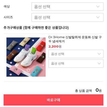
색상
사이즈
추가구매상품 (함께 구매하면 좋은 상품입니다)
Dr.3Home 신발탈취제 운동화 신발 구
두 냄새제거
2,200
원
0
총 상품 금액
원
바로구매