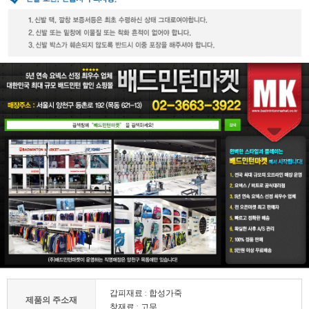
갑피재료 : 합성가죽
제품의 주소재
창재료 : 고무