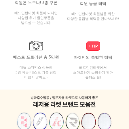
회원은 누구나! 3종 쿠폰
회원 등급 혜택
배드민턴마켓 회원이 되시면
배드민턴마켓 회원님을 위한
다양한 추가 할인쿠폰을
다양한 등급별 혜택을 만나보세요!
받으실 수 있습니다.
베스트 포토리뷰 총 3만원
마켓만의 특별한 혜택
매월 스타벅스 상품권
배드민턴마켓에서
3명 지급! 베스트 리뷰 당첨
스마트하게 쇼핑하기 위한
어렵지 않아요~
플러스 팁!