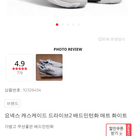
상품번호 : 10326454
브랜드
요넥스 캐스케이드 드라이브2 배드민턴화 매트 화이트
가볍고 쿠션좋은 배드민턴화