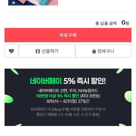
0
총 상품 금액
원
바로구매
선물하기
장바구니