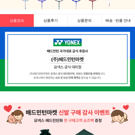
상품정보
상품후기
상품문의
배송 · 반품 안내