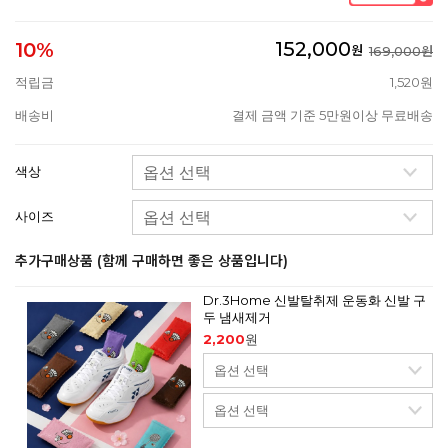
152,000
10%
원
169,000원
적립금
1,520원
배송비
결제 금액 기준 5만원이상 무료배송
색상
사이즈
추가구매상품 (함께 구매하면 좋은 상품입니다)
Dr.3Home 신발탈취제 운동화 신발 구
두 냄새제거
2,200
원