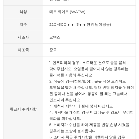
색상
매트 화이트 (WATW)
치수
220~300mm (5mm단위 남여공용)
제조자
요넥스
제조국
중국
1. 인조피혁의 경우 : 부드러운 천으로 물을 묻혀
닦아주십시오. 오염물이 떨어지지 않는 경우에는
클리너를 사용해 주십시오.
2. 직물의 경우(천연/합성) : 물을 적신 브러쉬로
오염물을 떨쳐내 주십시오. 형태 변형 방지를 위하여
흰 종이나 천을 넣어서, 통풍이 잘 되는 그늘에서
건조시켜 주십시오.
3. 세척시 세탁기에 절대 넣지 마십시오.
취급시 주의사항
4. 바닥마모가 심한 경우 미끄러울 수 있으니 무리한
착화를 피하십시오.
5. 소비자가 수선을 하여 제품을 변형,손상 시켰을
경우에는 보상이 불가합니다.
6. 소비자 취급 주의사항을 이행하지 않을 경우