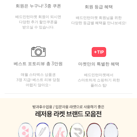
회원은 누구나! 3종 쿠폰
회원 등급 혜택
배드민턴마켓 회원이 되시면
배드민턴마켓 회원님을 위한
다양한 추가 할인쿠폰을
다양한 등급별 혜택을 만나보세요!
받으실 수 있습니다.
베스트 포토리뷰 총 3만원
마켓만의 특별한 혜택
매월 스타벅스 상품권
배드민턴마켓에서
3명 지급! 베스트 리뷰 당첨
스마트하게 쇼핑하기 위한
어렵지 않아요~
플러스 팁!