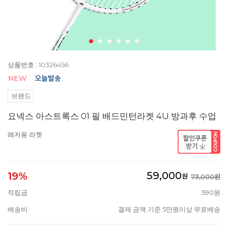
상품번호 : 10326456
브랜드
요넥스 아스트록스 01 필 배드민턴라켓 4U 방과후 수업
레저용 라켓
59,000
19%
원
73,000원
적립금
590원
배송비
결제 금액 기준 5만원이상 무료배송