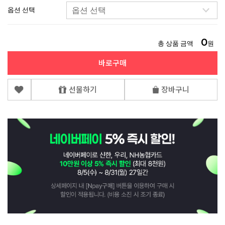
옵션 선택
0
총 상품 금액
원
바로구매
선물하기
장바구니