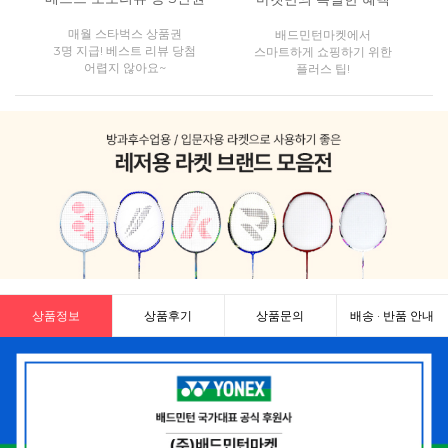
매월 스타벅스 상품권
배드민턴마켓에서
3명 지급! 베스트 리뷰 당첨
스마트하게 쇼핑하기 위한
어렵지 않아요~
플러스 팁!
상품정보
상품후기
상품문의
배송 · 반품 안내