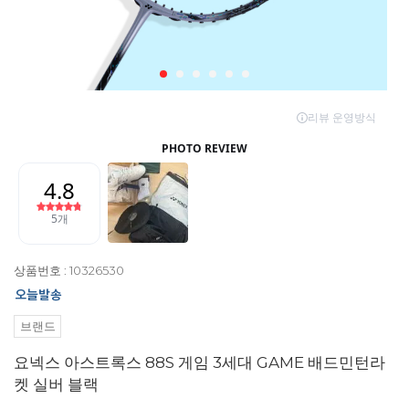
상품번호 : 10326530
브랜드
요넥스 아스트록스 88S 게임 3세대 GAME 배드민턴라
켓 실버 블랙