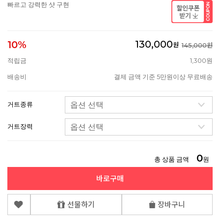
빠르고 강력한 샷 구현
130,000
10%
원
145,000원
적립금
1,300원
배송비
결제 금액 기준 5만원이상 무료배송
거트종류
거트장력
0
총 상품 금액
원
바로구매
선물하기
장바구니