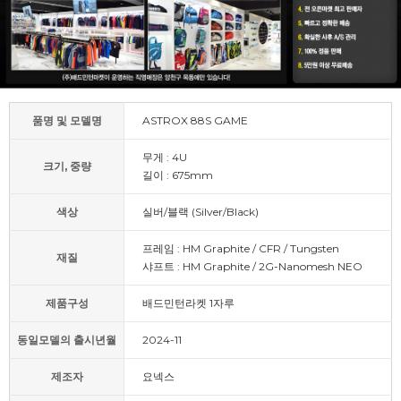
품명 및 모델명
ASTROX 88S GAME
무게 : 4U
크기, 중량
길이 : 675mm
색상
실버/블랙 (Silver/Black)
프레임 : HM Graphite / CFR / Tungsten
재질
샤프트 : HM Graphite / 2G-Nanomesh NEO
제품구성
배드민턴라켓 1자루
동일모델의 출시년월
2024-11
제조자
요넥스