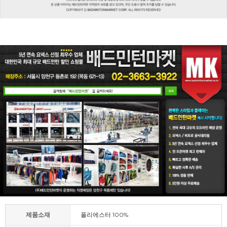
제품소재
폴리에스터 100%