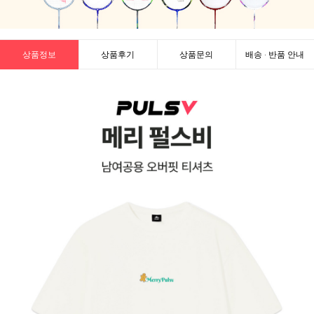
상품정보
상품후기
상품문의
배송 · 반품 안내