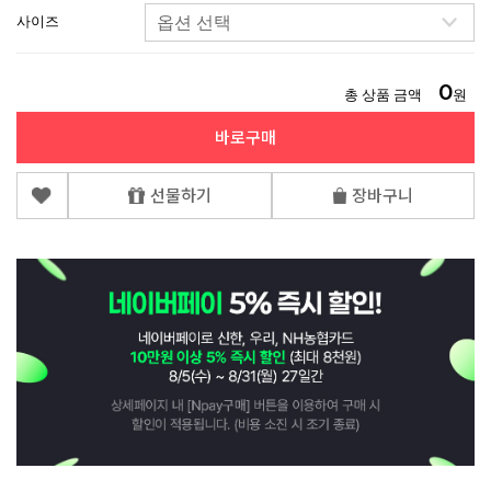
사이즈
0
총 상품 금액
원
바로구매
선물하기
장바구니