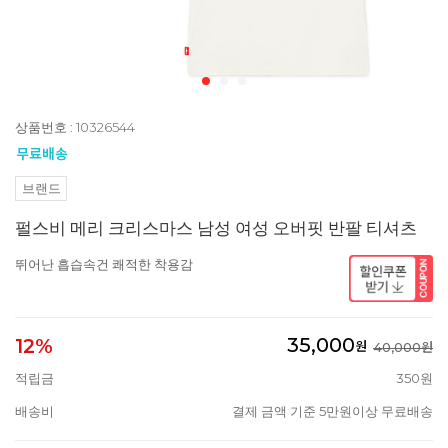
상품번호 : 10326544
브랜드
펄스비 메리 크리스마스 남성 여성 오버핏 반팔 티셔츠
뛰어난 흡습속건 쾌적한 착용감
35,000
12%
원
40,000원
적립금
350원
배송비
결제 금액 기준 5만원이상 무료배송