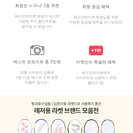
회원은 누구나! 3종 쿠폰
회원 등급 혜택
배드민턴마켓 회원이 되시면
배드민턴마켓 회원님을 위한
다양한 추가 할인쿠폰을
다양한 등급별 혜택을 만나보세요!
받으실 수 있습니다.
베스트 포토리뷰 총 3만원
마켓만의 특별한 혜택
매월 스타벅스 상품권
배드민턴마켓에서
3명 지급! 베스트 리뷰 당첨
스마트하게 쇼핑하기 위한
어렵지 않아요~
플러스 팁!