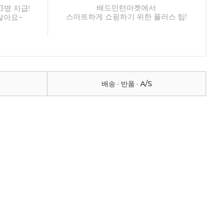
배드민턴마켓에서
3명 지급!
스마트하게 쇼핑하기 위한 플러스 팁!
않아요~
배송 · 반품 · A/S