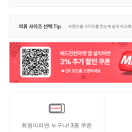
회원이라면 누구나! 3종 쿠폰