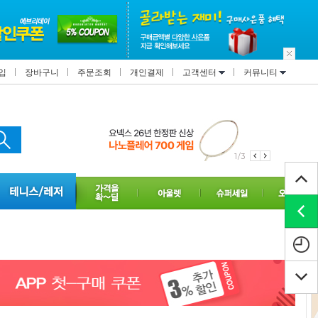
입
장바구니
주문조회
개인결제
고객센터
커뮤니티
1/3