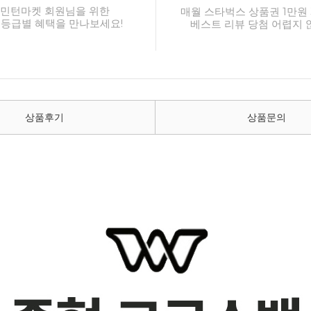
민턴마켓 회원님을 위한
매월 스타벅스 상품권 1만원 
 등급별 혜택을 만나보세요!
베스트 리뷰 당첨 어렵지 
상품후기
상품문의