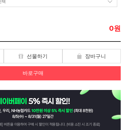
원
0
선물하기
장바구니
바로구매