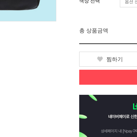
색상 선택
총 상품금액
찜하기