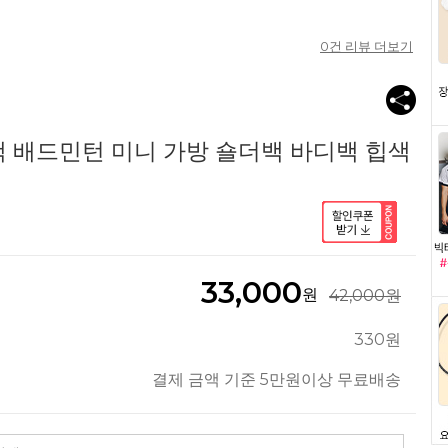
0
건 리뷰 더보기
 배드민턴 미니 가방 숄더백 바디백 힙색
33,000
원
42,000원
330원
결제 금액 기준 5만원이상 무료배송