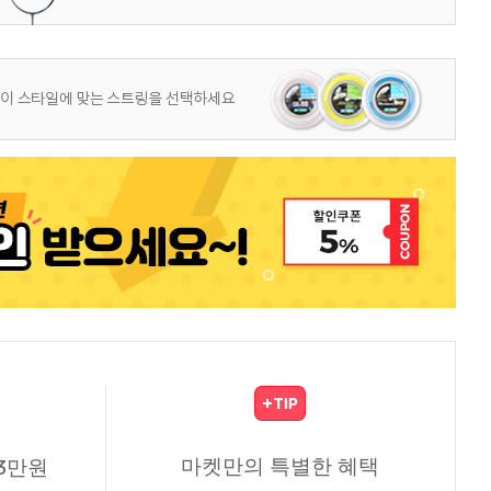
마켓만의 특별한 혜택
3만원