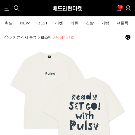
0
확딜
NEW
BEST
라켓
의류
신발
가방
셔틀콕
의류 상세 분류
펄스비
남성티셔츠