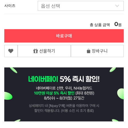
사이즈
0
총 상품 금액
원
바로구매
선물하기
장바구니