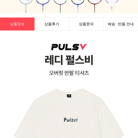
상품정보
상품후기
상품문의
배송 · 반품 안내