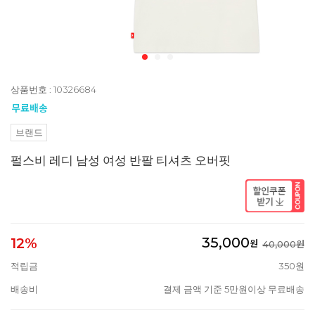
상품번호 : 10326684
브랜드
펄스비 레디 남성 여성 반팔 티셔츠 오버핏
35,000
12%
원
40,000원
적립금
350원
배송비
결제 금액 기준 5만원이상 무료배송