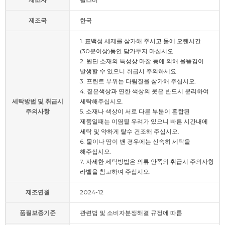
제조국
한국
1. 표백성 세제를 삼가해 주시고 물에 오랜시간
(30분이상)동안 담가두지 마십시오.
2. 원단 소재의 특성상 마찰 등에 의해 올뜯김이
발생할 수 있으니 취급시 주의하세요.
3. 프린트 부위는 다림질을 삼가해 주십시오.
4. 짙은색상과 연한 색상의 옷은 반드시 분리하여
세탁방법 및 취급시
세탁해주십시오.
주의사항
5. 소재나 색상이 서로 다른 부분이 혼합된
제품일때는 이염될 우려가 있으니 빠른 시간내에
세탁 및 약하게 탈수 건조해 주십시오.
6. 물이나 땀이 밴 경우에는 신속히 세탁을
해주십시오.
7. 자세한 세탁방법은 의류 안쪽의 취급시 주의사항
라벨을 참고하여 주십시오.
제조연월
2024-12
품질보증기준
관련법 및 소비자분쟁해결 규정에 따름