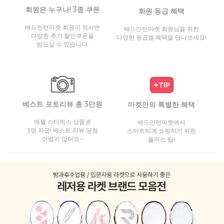
회원은 누구나! 3종 쿠폰
회원 등급 혜택
배드민턴마켓 회원이 되시면
배드민턴마켓 회원님을 위한
다양한 추가 할인쿠폰을
다양한 등급별 혜택을 만나보세요!
받으실 수 있습니다.
베스트 포토리뷰 총 3만원
마켓만의 특별한 혜택
매월 스타벅스 상품권
배드민턴마켓에서
3명 지급! 베스트 리뷰 당첨
스마트하게 쇼핑하기 위한
어렵지 않아요~
플러스 팁!