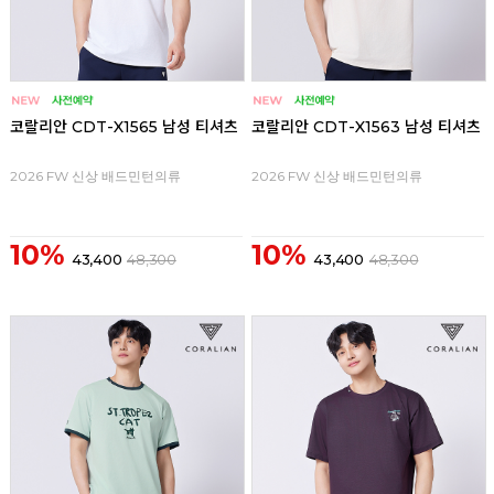
코랄리안 CDT-X1565 남성 티셔츠
코랄리안 CDT-X1563 남성 티셔츠
2026 FW 신상 배드민턴의류
2026 FW 신상 배드민턴의류
10%
10%
43,400
48,300
43,400
48,300