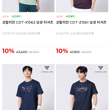
코랄리안 CDT-X1562 남성 티셔츠
코랄리안 CDT-Z1561 남성 티셔츠
2026 FW 신상 배드민턴의류
2026 FW 신상 배드민턴의류
10%
10%
43,400
48,300
41,500
46,200