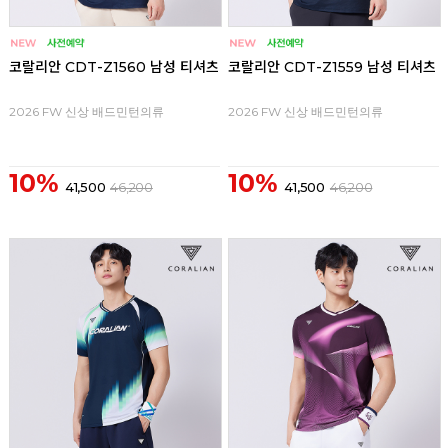
코랄리안 CDT-Z1560 남성 티셔츠
코랄리안 CDT-Z1559 남성 티셔츠
2026 FW 신상 배드민턴의류
2026 FW 신상 배드민턴의류
10%
10%
41,500
46,200
41,500
46,200