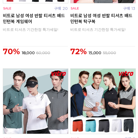
구매
20
구매
13
비트로 남성 여성 반팔 티셔츠 배드
비트로 남성 여성 반팔 티셔츠 배드
민턴복 게임웨어
민턴복 탁구복
비트로 티셔츠 기간한정 특가세일!
비트로 티셔츠 기간한정 특가세일!
70%
72%
18,000
60,000
15,000
55,000