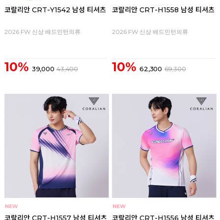
코랄리안 CRT-Y1542 남성 티셔츠
코랄리안 CRT-H1558 남성 티셔츠
2026 FW 신상 배드민턴의류
2026 FW 신상 배드민턴의류
10%
10%
39,000
43,400
62,300
69,300
코랄리안 CRT-H1557 남성 티셔츠
코랄리안 CRT-H1556 남성 티셔츠