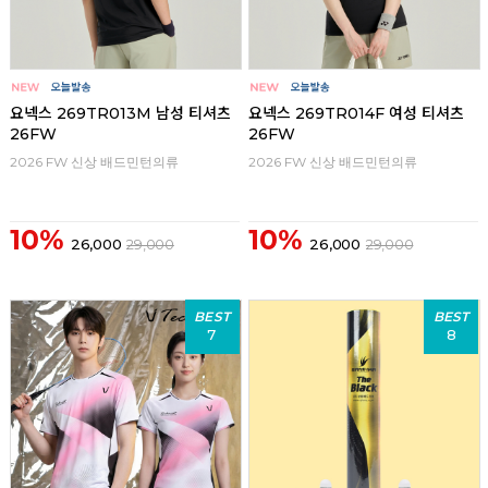
요넥스 269TR013M 남성 티셔츠
요넥스 269TR014F 여성 티셔츠
26FW
26FW
2026 FW 신상 배드민턴의류
2026 FW 신상 배드민턴의류
10%
10%
26,000
29,000
26,000
29,000
BEST
BEST
7
8