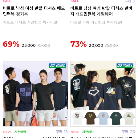
구매
0
구매
3
비트로 남성 여성 반팔 티셔츠 배드
비트로 남성 여성 반팔 티셔츠 반바
민턴복 경기복
지 배드민턴복 게임웨어
비트로 티셔츠 기간한정 특가세일!
비트로 의류 기간한정 특가세일!
69%
73%
23,000
75,000
20,000
75,000
구매
18
구매
20