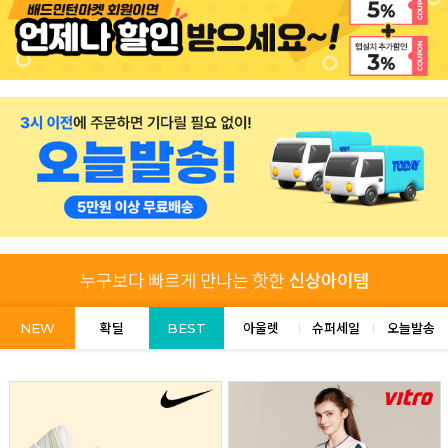
NEW
확딜
BEST
아울렛
슈퍼세일
오늘발송