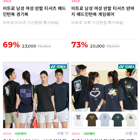
구매
0
구매
0
비트로 남성 여성 반팔 티셔츠 배드
비트로 남성 여성 반팔 티셔츠 반바
민턴복 경기복
지 배드민턴복 게임웨어
비트로 티셔츠 기간한정 특가세일!
비트로 의류 기간한정 특가세일!
69%
73%
23,000
75,000
20,000
75,000
구매
17
구매
19