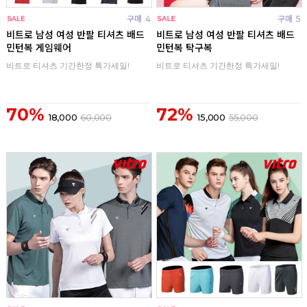
구매
4
구매
5
비트로 남성 여성 반팔 티셔츠 배드
비트로 남성 여성 반팔 티셔츠 배드
민턴복 게임웨어
민턴복 탁구복
비트로 티셔츠 기간한정 특가세일!
비트로 티셔츠 기간한정 특가세일!
70%
72%
18,000
60,000
15,000
55,000