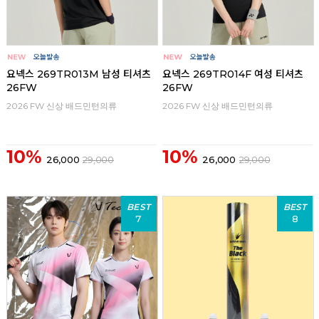
요넥스 269TR013M 남성 티셔츠
요넥스 269TR014F 여성 티셔츠
26FW
26FW
2026 FW 신상 배드민턴의류
2026 FW 신상 배드민턴의류
10%
10%
26,000
29,000
26,000
29,000
BEST
BEST
7
8