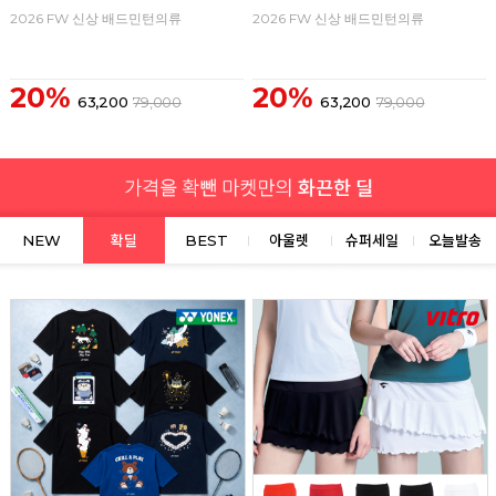
2026 FW 신상 배드민턴의류
2026 FW 신상 배드민턴의류
20%
20%
63,200
79,000
63,200
79,000
NEW
확딜
BEST
아울렛
슈퍼세일
오늘발송