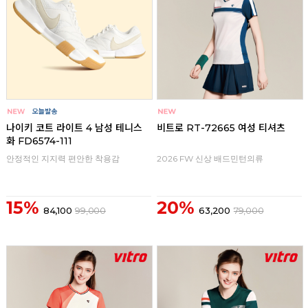
나이키 코트 라이트 4 남성 테니스
비트로 RT-72665 여성 티셔츠
화 FD6574-111
안정적인 지지력 편안한 착용감
2026 FW 신상 배드민턴의류
15%
20%
84,100
99,000
63,200
79,000