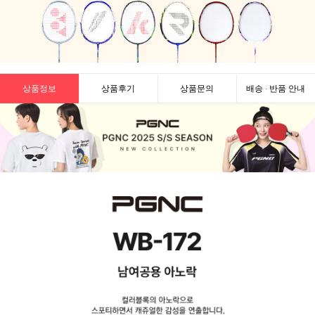
상품정보
상품후기
상품문의
배송 · 반품 안내