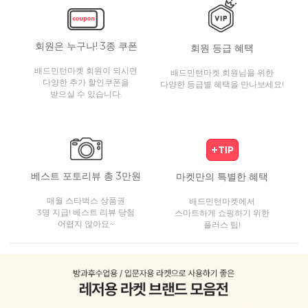
회원은 누구나! 3종 쿠폰
회원 등급 혜택
배드민턴마켓 회원이 되시면
배드민턴마켓 회원님을 위한
다양한 추가 할인쿠폰을
다양한 등급별 혜택을 만나보세요!
받으실 수 있습니다.
베스트 포토리뷰 총 3만원
마켓만의 특별한 혜택
매월 스타벅스 상품권
배드민턴마켓에서
3명 지급! 베스트 리뷰 당첨
스마트하게 쇼핑하기 위한
어렵지 않아요~
플러스 팁!