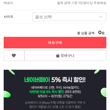
배송비
결제 금액 기준 5만원이상 무료배송
사이즈
0
총 상품 금액
원
바로구매
장바구니