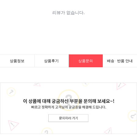
상품정보
상품후기
상품문의
배송 · 반품 안내