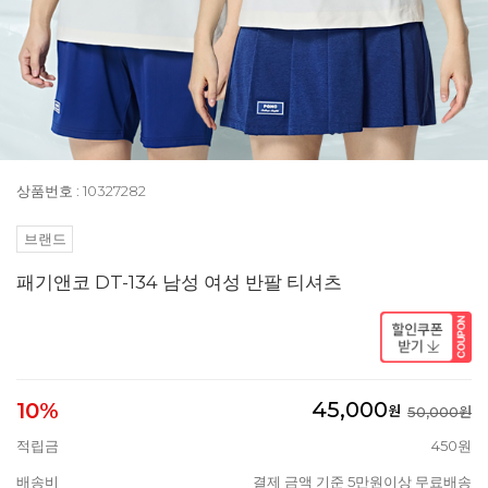
상품번호 : 10327282
브랜드
패기앤코 DT-134 남성 여성 반팔 티셔츠
45,000
10%
원
50,000원
적립금
450원
배송비
결제 금액 기준 5만원이상 무료배송