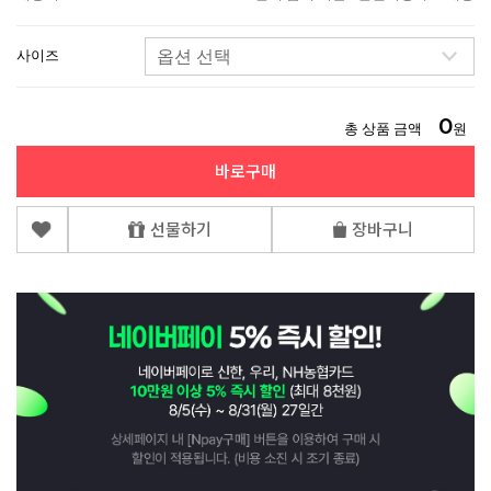
사이즈
0
총 상품 금액
원
바로구매
선물하기
장바구니