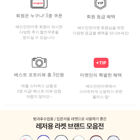
회원은 누구나! 3종 쿠폰
회원 등급 혜택
배드민턴마켓 회원이 되시면
배드민턴마켓 회원님을 위한
다양한 추가 할인쿠폰을
다양한 등급별 혜택을 만나보세요!
받으실 수 있습니다.
베스트 포토리뷰 총 3만원
마켓만의 특별한 혜택
매월 스타벅스 상품권
배드민턴마켓에서
3명 지급! 베스트 리뷰 당첨
스마트하게 쇼핑하기 위한
어렵지 않아요~
플러스 팁!