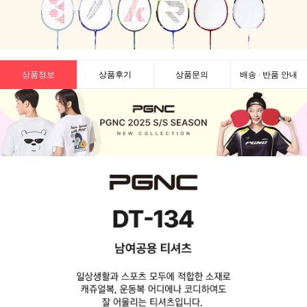
상품정보
상품후기
상품문의
배송 · 반품 안내