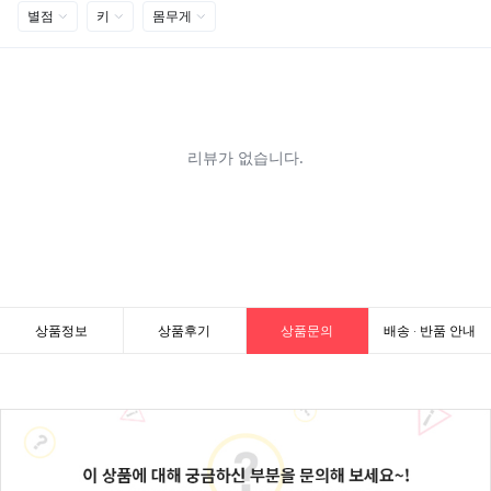
상품정보
상품후기
상품문의
배송 · 반품 안내