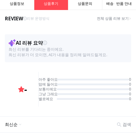
상품정보
상품후기
상품문의
배송 · 반품 안내