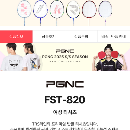
상품정보
상품후기
상품문의
배송 · 반품 안내