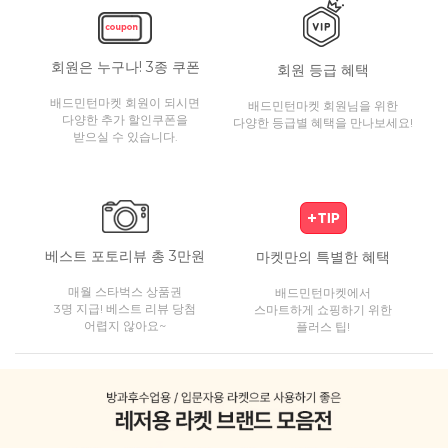
회원은 누구나! 3종 쿠폰
회원 등급 혜택
배드민턴마켓 회원이 되시면
배드민턴마켓 회원님을 위한
다양한 추가 할인쿠폰을
다양한 등급별 혜택을 만나보세요!
받으실 수 있습니다.
베스트 포토리뷰 총 3만원
마켓만의 특별한 혜택
매월 스타벅스 상품권
배드민턴마켓에서
3명 지급! 베스트 리뷰 당첨
스마트하게 쇼핑하기 위한
어렵지 않아요~
플러스 팁!