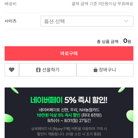
배송비
결제 금액 기준 5만원이상 무료배송
사이즈
0
총 상품 금액
원
바로구매
선물하기
장바구니