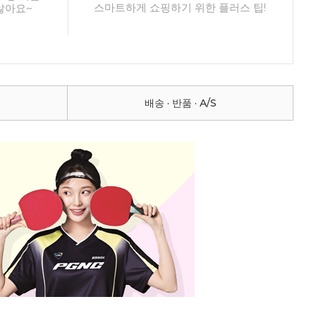
스마트하게 쇼핑하기 위한 플러스 팁!
않아요~
배송 · 반품 · A/S