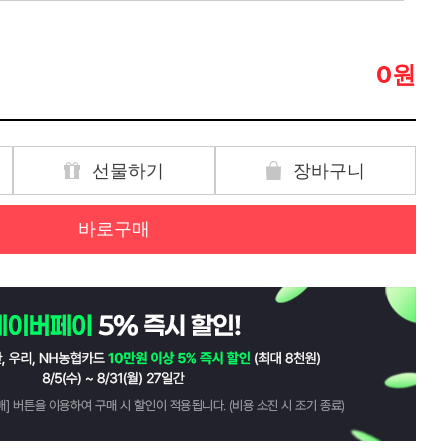
원
0
선물하기
장바구니
바로구매