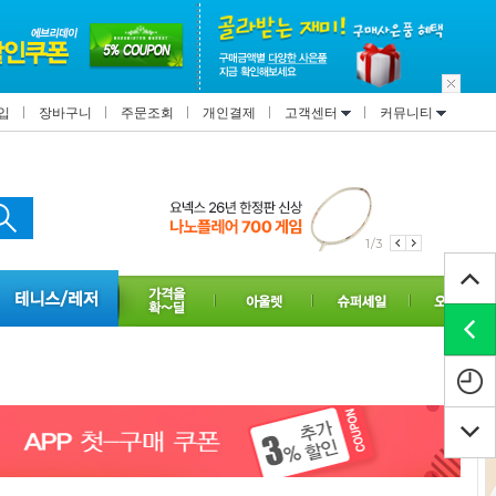
입
장바구니
주문조회
개인결제
고객센터
커뮤니티
1/3