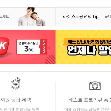
회원 등급 혜택
베스트 포토리뷰 총 
민턴마켓 회원님을 위한
매월 스타벅스 상품권 1만원 