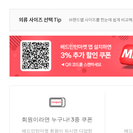
회원이라면 누구나! 3종 쿠폰
배드민턴마켓 회원이 되시면 다양한
배드