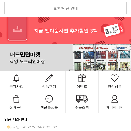
교환/반품 안내
공지사항
상품후기
이벤트
관심상품
장바구니
최근본상품
주문조회
마이페이지
입금 계좌 안내
국민
808837-04-002608