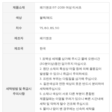
제품소재
패기앤코 RT-2059 여성 티셔츠
색상
블랙/레드
치수
75, 80, 85, 90
제조자
패기앤코
제조국
한국
1. 표백성 세제를 삼가해 주시고 물에 오랜시간
(30분이상)동안 담가두지 마십시오.
2. 원단 소재의 특성상 마찰 등에 의해 올뜯김이
발생할 수 있으니 취급시 주의하세요.
3. 프린트 부위는 다림질을 삼가해 주십시오.
4. 짙은색상과 연한 색상의 옷은 반드시 분리하여
세탁방법 및 취급시
세탁해주십시오.
주의사항
5. 소재나 색상이 서로 다른 부분이 혼합된
제품일때는 이염될 우려가 있으니 빠른 시간내에
세탁 및 약하게 탈수 건조해 주십시오.
6. 물이나 땀이 밴 경우에는 신속히 세탁을