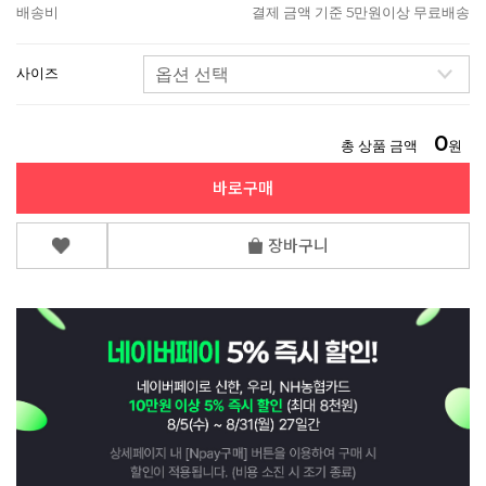
배송비
결제 금액 기준 5만원이상 무료배송
사이즈
0
총 상품 금액
원
바로구매
장바구니