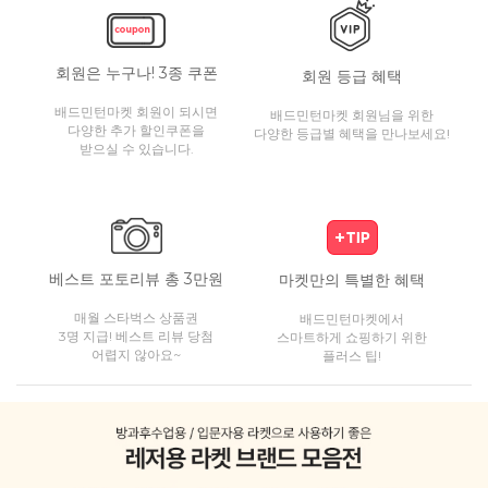
회원은 누구나! 3종 쿠폰
회원 등급 혜택
배드민턴마켓 회원이 되시면
배드민턴마켓 회원님을 위한
다양한 추가 할인쿠폰을
다양한 등급별 혜택을 만나보세요!
받으실 수 있습니다.
베스트 포토리뷰 총 3만원
마켓만의 특별한 혜택
매월 스타벅스 상품권
배드민턴마켓에서
3명 지급! 베스트 리뷰 당첨
스마트하게 쇼핑하기 위한
어렵지 않아요~
플러스 팁!