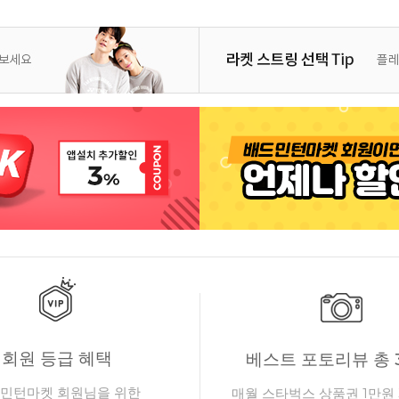
회원 등급 혜택
베스트 포토리뷰 총 
민턴마켓 회원님을 위한
매월 스타벅스 상품권 1만원 