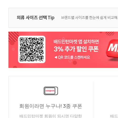
회원이라면 누구나! 3종 쿠폰
배드민턴마켓 회원이 되시면 다양한
배드