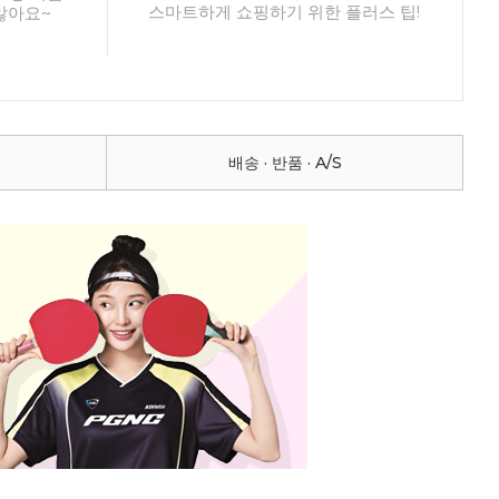
스마트하게 쇼핑하기 위한 플러스 팁!
않아요~
배송 · 반품 · A/S