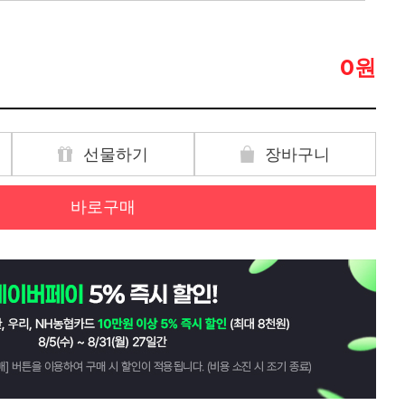
원
0
선물하기
장바구니
바로구매