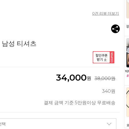
0
건 리뷰 더보기
3 남성 티셔츠
34,000
원
38,000원
340원
결제 금액 기준 5만원이상 무료배송