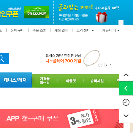
입
장바구니
주문조회
개인결제
고객센터
커뮤니티
1/3