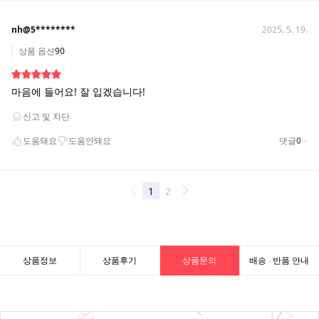
상품정보
상품후기
상품문의
배송 · 반품 안내