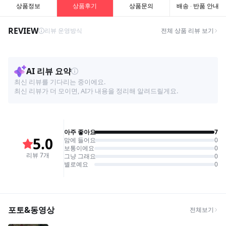
상품정보
상품후기
상품문의
배송 · 반품 안내