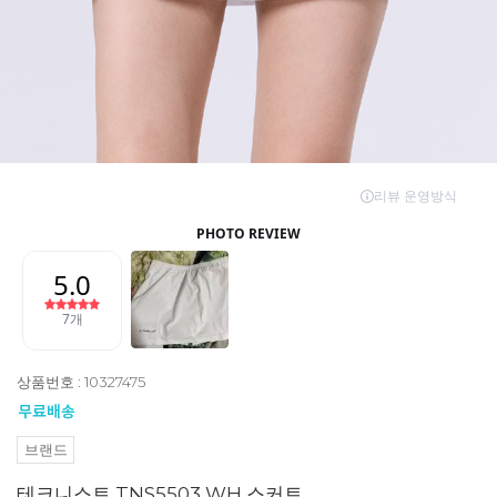
상품번호 : 10327475
브랜드
테크니스트 TNS5503 WH 스커트