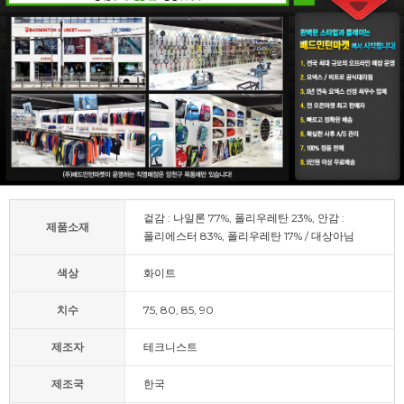
겉감 : 나일론 77%, 폴리우레탄 23%, 안감 :
제품소재
폴리에스터 83%, 폴리우레탄 17% / 대상아님
색상
화이트
치수
75, 80, 85, 90
제조자
테크니스트
제조국
한국