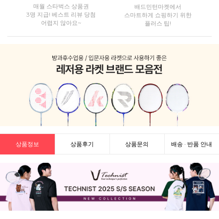
매월 스타벅스 상품권
배드민턴마켓에서
3명 지급! 베스트 리뷰 당첨
스마트하게 쇼핑하기 위한
어렵지 않아요~
플러스 팁!
상품정보
상품후기
상품문의
배송 · 반품 안내