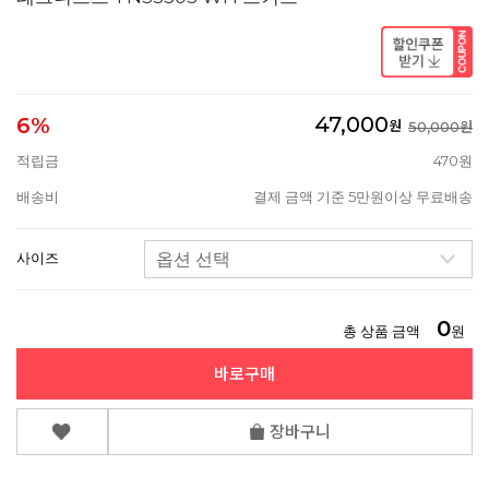
47,000
6%
원
50,000원
적립금
470원
배송비
결제 금액 기준 5만원이상 무료배송
사이즈
0
총 상품 금액
원
바로구매
장바구니