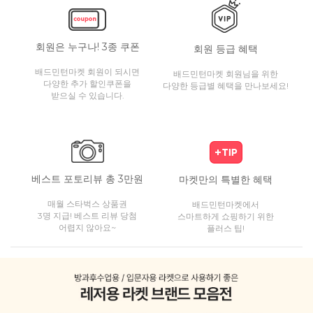
회원은 누구나! 3종 쿠폰
회원 등급 혜택
배드민턴마켓 회원이 되시면
배드민턴마켓 회원님을 위한
다양한 추가 할인쿠폰을
다양한 등급별 혜택을 만나보세요!
받으실 수 있습니다.
베스트 포토리뷰 총 3만원
마켓만의 특별한 혜택
매월 스타벅스 상품권
배드민턴마켓에서
3명 지급! 베스트 리뷰 당첨
스마트하게 쇼핑하기 위한
어렵지 않아요~
플러스 팁!