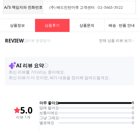
A/S 책임자와 전화번호
(주) 배드민턴마켓 고객센터 : 02-3663-3922
상품정보
상품후기
상품문의
배송 · 반품 안내