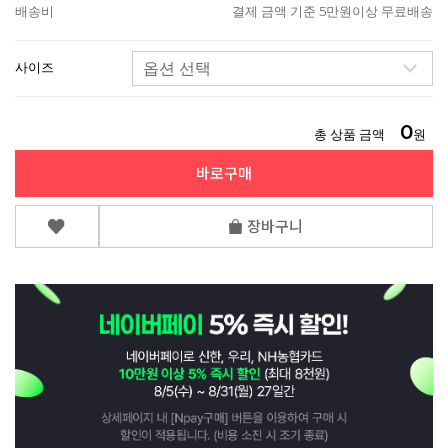
배송비
결제 금액 기준 5만원이상 무료배송
사이즈
0
총 상품 금액
원
바로구매
장바구니