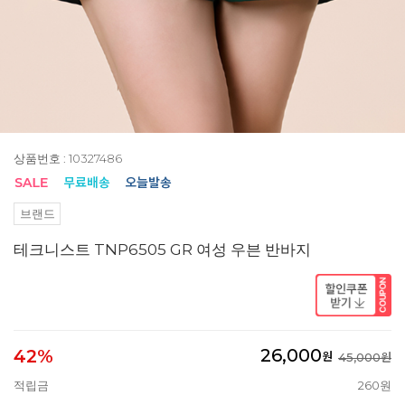
상품번호 : 10327486
브랜드
테크니스트 TNP6505 GR 여성 우븐 반바지
26,000
42%
원
45,000원
적립금
260원