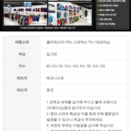
제품소재
폴리에스터 93%, 스판덱스 7% / 대상아님
색상
딥그린
치수
85, 90, 95, 100, 105, 110, 115, 120, 125
제조자
테크니스트
제조국
중국
1. 표백성 세제를 삼가해 주시고 물에 오랜시간
(30분이상)동안 담가두지 마십시오.
2. 원단 소재의 특성상 마찰 등에 의해 올뜯김이
발생할 수 있으니 취급시 주의하세요.
3. 프린트 부위는 다림질을 삼가해 주십시오.