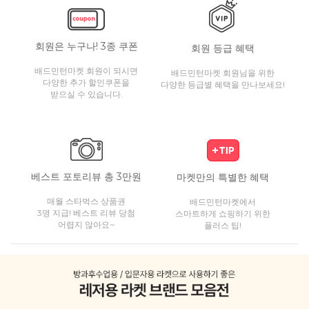
회원은 누구나! 3종 쿠폰
회원 등급 혜택
배드민턴마켓 회원이 되시면
배드민턴마켓 회원님을 위한
다양한 추가 할인쿠폰을
다양한 등급별 혜택을 만나보세요!
받으실 수 있습니다.
베스트 포토리뷰 총 3만원
마켓만의 특별한 혜택
매월 스타벅스 상품권
배드민턴마켓에서
3명 지급! 베스트 리뷰 당첨
스마트하게 쇼핑하기 위한
어렵지 않아요~
플러스 팁!