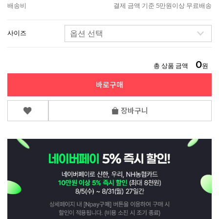
배송비
결제 금액 기준 5만원이상 무료배송
사이즈
0
총 상품 금액
원
바로구매
장바구니