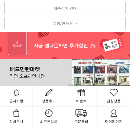
배송정책 안내
교환/반품 안내
공지사항
상품후기
이벤트
관심상품
장바구니
최근본상품
주문조회
마이페이지