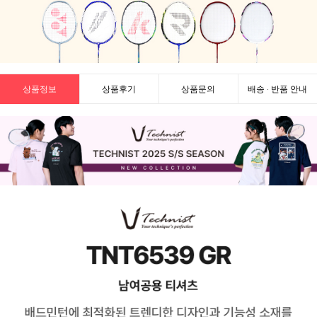
상품정보
상품후기
상품문의
배송 · 반품 안내