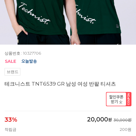
상품번호 : 10327706
브랜드
테크니스트 TNT6539 GR 남성 여성 반팔 티셔츠
20,000
33%
원
30,000원
적립금
200원