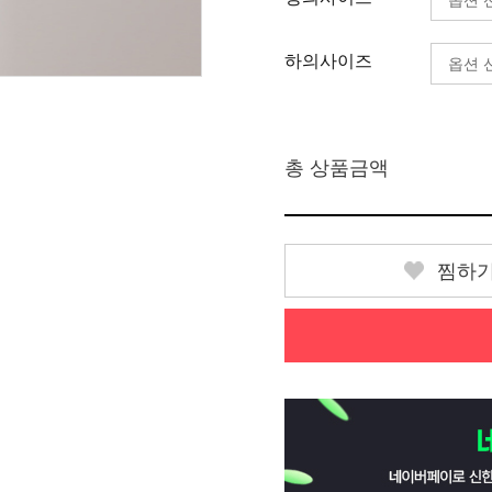
하의사이즈
총 상품금액
찜하