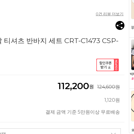
0
건 리뷰 더보기
티셔츠 반바지 세트 CRT-C1473 CSP-
112,200
원
124,600원
1,120원
결제 금액 기준 5만원이상 무료배송