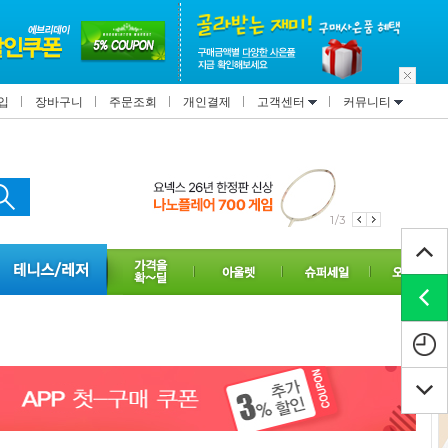
입
장바구니
주문조회
개인결제
고객센터
커뮤니티
1/3