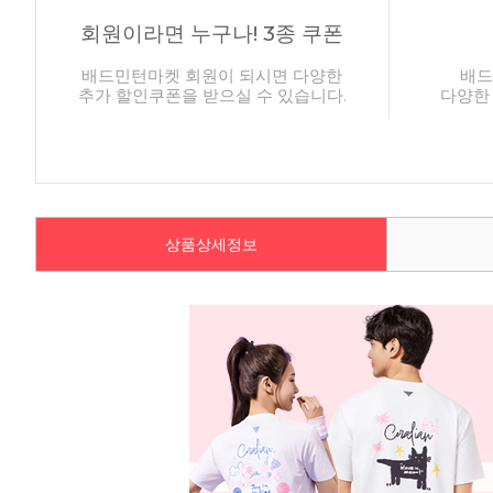
회원이라면 누구나! 3종 쿠폰
배드민턴마켓 회원이 되시면 다양한
배드
추가 할인쿠폰을 받으실 수 있습니다.
다양한
상품상세정보