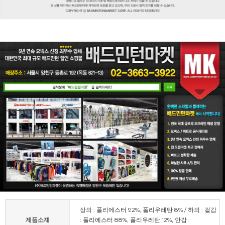
상의 : 폴리에스터 92%, 폴리우레탄 8% / 하의 : 겉감
제품소재
: 폴리에스터 88%, 폴리우레탄 12%, 안감 :