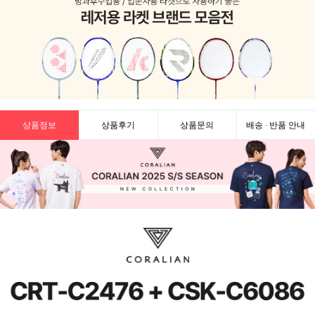
상품정보
상품후기
상품문의
배송 · 반품 안내