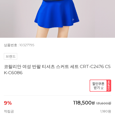
상품번호 : 10327795
브랜드
코랄리안 여성 반팔 티셔츠 스커트 세트 CRT-C2476 CS
K-C6086
118,500
9%
원
131,600원
적립금
1,180원