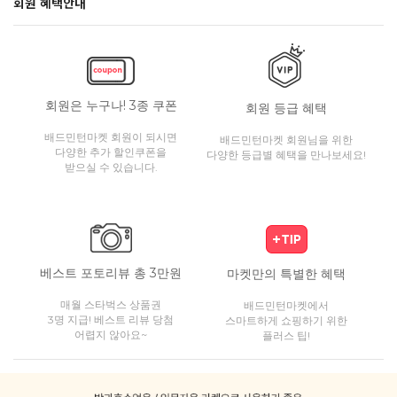
회원 혜택안내
회원은 누구나! 3종 쿠폰
회원 등급 혜택
배드민턴마켓 회원이 되시면
배드민턴마켓 회원님을 위한
다양한 추가 할인쿠폰을
다양한 등급별 혜택을 만나보세요!
받으실 수 있습니다.
베스트 포토리뷰 총 3만원
마켓만의 특별한 혜택
매월 스타벅스 상품권
배드민턴마켓에서
3명 지급! 베스트 리뷰 당첨
스마트하게 쇼핑하기 위한
어렵지 않아요~
플러스 팁!