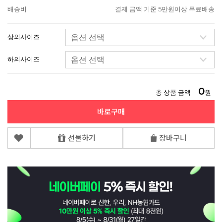
배송비
결제 금액 기준 5만원이상 무료배송
상의사이즈
하의사이즈
0
총 상품 금액
원
바로구매
선물하기
장바구니