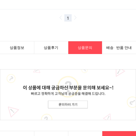
상품정보
상품후기
상품문의
배송 · 반품 안내