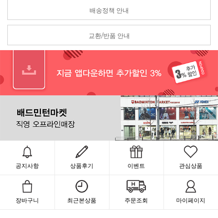
배송정책 안내
교환/반품 안내
공지사항
상품후기
이벤트
관심상품
장바구니
최근본상품
주문조회
마이페이지