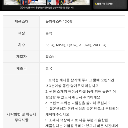
제품소재
폴리에스터 100%
색상
블랙
치수
S(90), M(95), L(100), XL(105), 2XL(110)
제조자
펄스비
제조국
한국
1. 표백성 세제를 삼가해 주시고 물에 오랜시간
(30분이상)동안 담가두지 마십시오.
2. 원단 소재의 특성상 마찰 등에 의해 올뜯김이
발생할 수 있으니 취급시 주의하세요.
3. 프린트 부위는 다림질을 삼가해 주십시오.
4. 짙은색상과 연한 색상의 옷은 반드시 분리하여
세탁방법 및 취급시
세탁해주십시오.
주의사항
5. 소재나 색상이 서로 다른 부분이 혼합된
제품일때는 이염될 우려가 있으니 빠른 시간내에