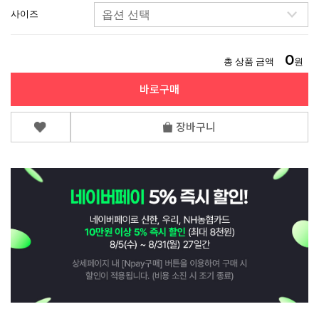
사이즈
0
총 상품 금액
원
바로구매
장바구니