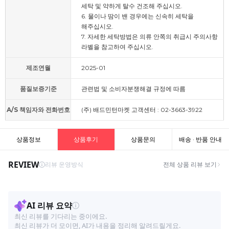
세탁 및 약하게 탈수 건조해 주십시오.
6. 물이나 땀이 밴 경우에는 신속히 세탁을
해주십시오.
7. 자세한 세탁방법은 의류 안쪽의 취급시 주의사항
라벨을 참고하여 주십시오.
제조연월
2025-01
품질보증기준
관련법 및 소비자분쟁해결 규정에 따름
A/S 책임자와 전화번호
(주) 배드민턴마켓 고객센터 : 02-3663-3922
상품정보
상품후기
상품문의
배송 · 반품 안내