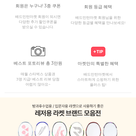
회원은 누구나! 3종 쿠폰
회원 등급 혜택
배드민턴마켓 회원이 되시면
배드민턴마켓 회원님을 위한
다양한 추가 할인쿠폰을
다양한 등급별 혜택을 만나보세요!
받으실 수 있습니다.
베스트 포토리뷰 총 3만원
마켓만의 특별한 혜택
매월 스타벅스 상품권
배드민턴마켓에서
3명 지급! 베스트 리뷰 당첨
스마트하게 쇼핑하기 위한
어렵지 않아요~
플러스 팁!