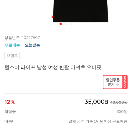
상품번호 : 10327907
브랜드
펄스비 라이프 남성 여성 반팔 티셔츠 오버핏
35,000
12%
원
40,000원
적립금
350원
배송비
결제 금액 기준 5만원이상 무료배송