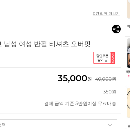
0
건 리뷰 더보기
 남성 여성 반팔 티셔츠 오버핏
35,000
원
40,000원
350원
결제 금액 기준 5만원이상 무료배송