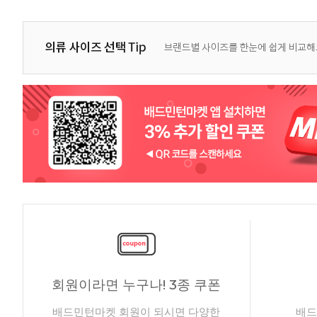
회원이라면 누구나! 3종 쿠폰
배드민턴마켓 회원이 되시면 다양한
배드