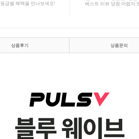
 등급별 혜택을 만나보세요!
베스트 리뷰 당첨 어렵지 
상품후기
상품문의