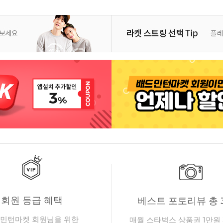
회원 등급 혜택
베스트 포토리뷰 총 
민턴마켓 회원님을 위한
매월 스타벅스 상품권 1만원 