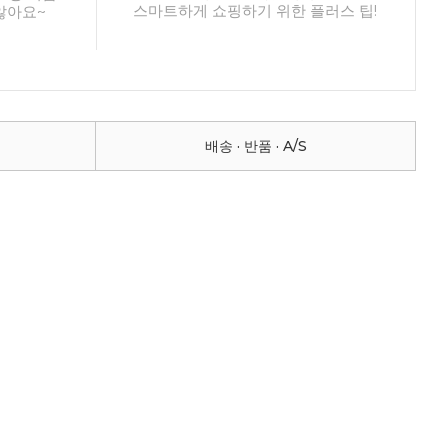
스마트하게 쇼핑하기 위한 플러스 팁!
않아요~
배송 · 반품 · A/S