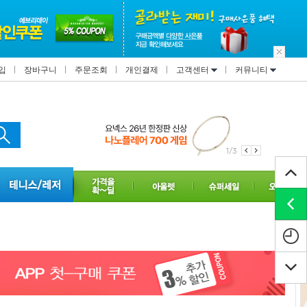
입
장바구니
주문조회
개인결제
고객센터
커뮤니티
1/3