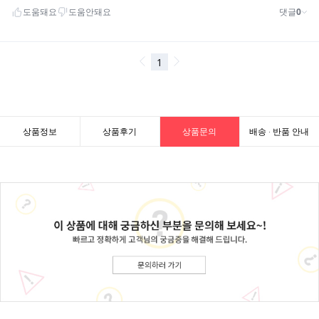
상품정보
상품후기
상품문의
배송 · 반품 안내