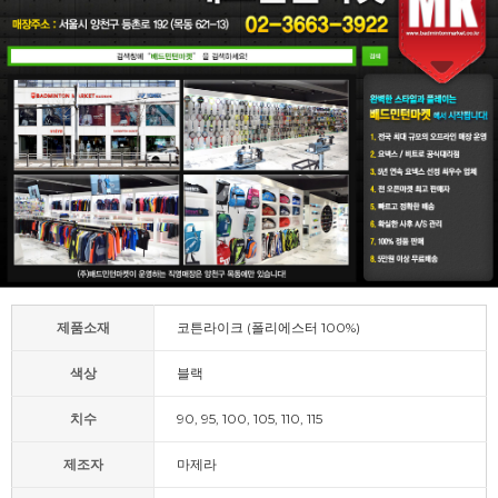
제품소재
코튼라이크 (폴리에스터 100%)
색상
블랙
치수
90, 95, 100, 105, 110, 115
제조자
마제라