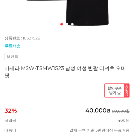
상품번호 : 10327928
브랜드
마제라 MSW-TSMW1523 남성 여성 반팔 티셔츠 오버
핏
40,000
32%
원
59,000원
적립금
400원
배송비
결제 금액 기준 5만원이상 무료배송