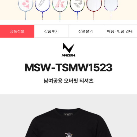
상품정보
상품후기
상품문의
배송 · 반품 안내