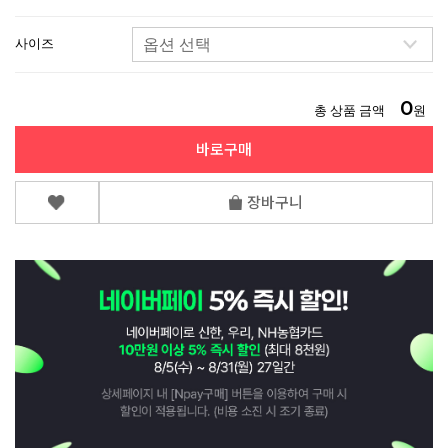
사이즈
0
총 상품 금액
원
바로구매
장바구니