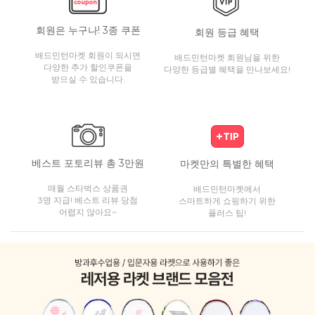
회원은 누구나! 3종 쿠폰
회원 등급 혜택
배드민턴마켓 회원이 되시면
배드민턴마켓 회원님을 위한
다양한 추가 할인쿠폰을
다양한 등급별 혜택을 만나보세요!
받으실 수 있습니다.
베스트 포토리뷰 총 3만원
마켓만의 특별한 혜택
매월 스타벅스 상품권
배드민턴마켓에서
3명 지급! 베스트 리뷰 당첨
스마트하게 쇼핑하기 위한
어렵지 않아요~
플러스 팁!