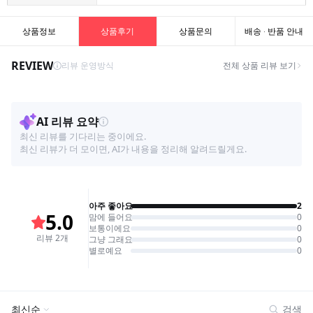
상품정보
상품후기
상품문의
배송 · 반품 안내