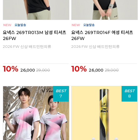
요넥스 269TR013M 남성 티셔츠
요넥스 269TR014F 여성 티셔츠
26FW
26FW
2026 FW 신상 배드민턴의류
2026 FW 신상 배드민턴의류
10%
10%
26,000
29,000
26,000
29,000
BEST
BEST
7
8