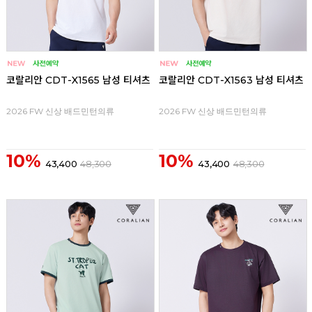
코랄리안 CDT-X1565 남성 티셔츠
코랄리안 CDT-X1563 남성 티셔츠
2026 FW 신상 배드민턴의류
2026 FW 신상 배드민턴의류
10%
10%
43,400
48,300
43,400
48,300