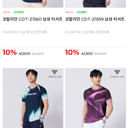
코랄리안 CDT-Z1560 남성 티셔츠
코랄리안 CDT-Z1559 남성 티셔츠
2026 FW 신상 배드민턴의류
2026 FW 신상 배드민턴의류
10%
10%
41,500
46,200
41,500
46,200