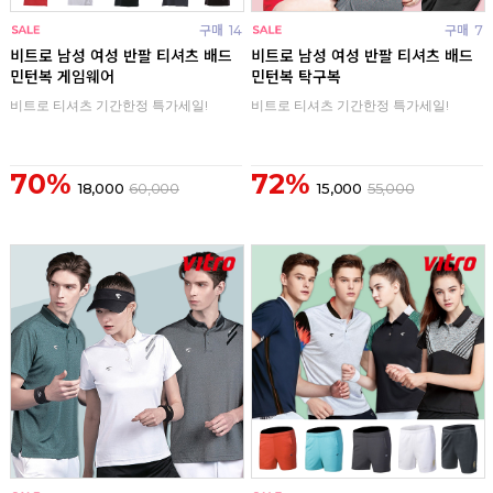
구매
14
구매
7
비트로 남성 여성 반팔 티셔츠 배드
비트로 남성 여성 반팔 티셔츠 배드
민턴복 게임웨어
민턴복 탁구복
비트로 티셔츠 기간한정 특가세일!
비트로 티셔츠 기간한정 특가세일!
70%
72%
18,000
60,000
15,000
55,000