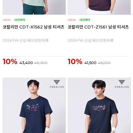
코랄리안 CDT-X1562 남성 티셔츠
코랄리안 CDT-Z1561 남성 티셔츠
2026 FW 신상 배드민턴의류
2026 FW 신상 배드민턴의류
10%
10%
43,400
48,300
41,500
46,200