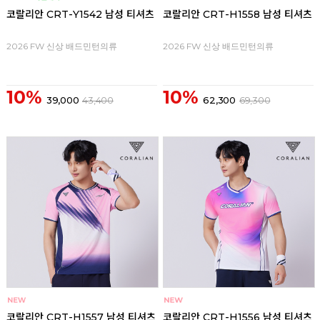
코랄리안 CRT-Y1542 남성 티셔츠
코랄리안 CRT-H1558 남성 티셔츠
2026 FW 신상 배드민턴의류
2026 FW 신상 배드민턴의류
10%
10%
39,000
43,400
62,300
69,300
코랄리안 CRT-H1557 남성 티셔츠
코랄리안 CRT-H1556 남성 티셔츠