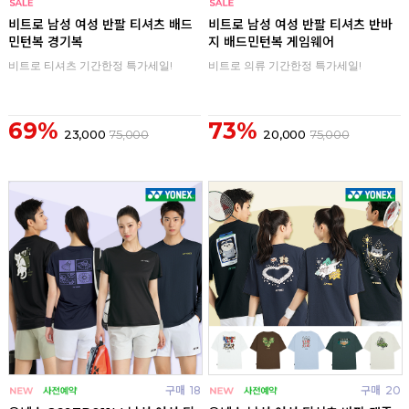
구매
0
구매
0
비트로 남성 여성 반팔 티셔츠 배드
비트로 남성 여성 반팔 티셔츠 반바
민턴복 경기복
지 배드민턴복 게임웨어
비트로 티셔츠 기간한정 특가세일!
비트로 의류 기간한정 특가세일!
69%
73%
23,000
75,000
20,000
75,000
구매
18
구매
20