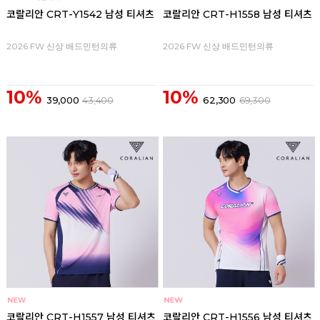
코랄리안 CRT-Y1542 남성 티셔츠
코랄리안 CRT-H1558 남성 티셔츠
2026 FW 신상 배드민턴의류
2026 FW 신상 배드민턴의류
10%
10%
39,000
43,400
62,300
69,300
코랄리안 CRT-H1557 남성 티셔츠
코랄리안 CRT-H1556 남성 티셔츠