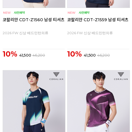
코랄리안 CDT-Z1560 남성 티셔츠
코랄리안 CDT-Z1559 남성 티셔츠
2026 FW 신상 배드민턴의류
2026 FW 신상 배드민턴의류
10%
10%
41,500
46,200
41,500
46,200