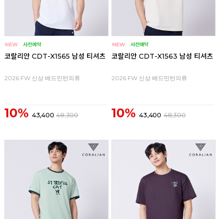
코랄리안 CDT-X1565 남성 티셔츠
코랄리안 CDT-X1563 남성 티셔츠
2026 FW 신상 배드민턴의류
2026 FW 신상 배드민턴의류
10%
10%
43,400
48,300
43,400
48,300