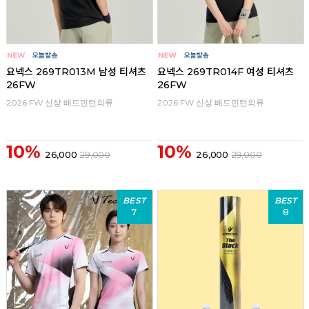
요넥스 269TR013M 남성 티셔츠
요넥스 269TR014F 여성 티셔츠
26FW
26FW
2026 FW 신상 배드민턴의류
2026 FW 신상 배드민턴의류
10%
10%
26,000
29,000
26,000
29,000
BEST
BEST
7
8