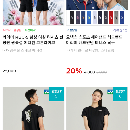
리뷰 240
라이더 RBC-5 남성 여성 티셔츠 한
요넥스 스포츠 헤어밴드 헤드밴드
정판 광복절 에디션 코튼라이크
머리띠 배드민턴 테니스 탁구
8.15 광복절 스페셜 에디션
10가지 컬러로 다양한 스타일링
20%
25,000
4,000
5,000
BEST
BEST
5
6