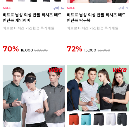
구매
14
구매
7
비트로 남성 여성 반팔 티셔츠 배드
비트로 남성 여성 반팔 티셔츠 배드
민턴복 게임웨어
민턴복 탁구복
비트로 티셔츠 기간한정 특가세일!
비트로 티셔츠 기간한정 특가세일!
70%
72%
18,000
60,000
15,000
55,000