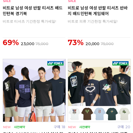
구매
0
구매
0
비트로 남성 여성 반팔 티셔츠 배드
비트로 남성 여성 반팔 티셔츠 반바
민턴복 경기복
지 배드민턴복 게임웨어
비트로 티셔츠 기간한정 특가세일!
비트로 의류 기간한정 특가세일!
69%
73%
23,000
75,000
20,000
75,000
구매
18
구매
20