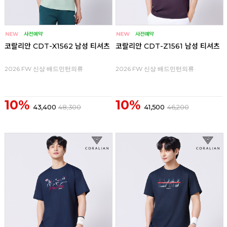
코랄리안 CDT-X1562 남성 티셔츠
코랄리안 CDT-Z1561 남성 티셔츠
2026 FW 신상 배드민턴의류
2026 FW 신상 배드민턴의류
10%
10%
43,400
48,300
41,500
46,200