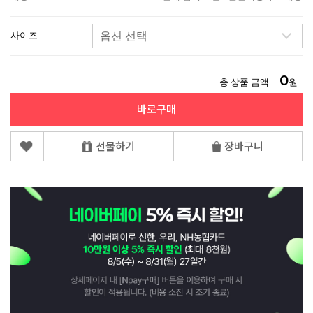
사이즈
0
총 상품 금액
원
바로구매
선물하기
장바구니