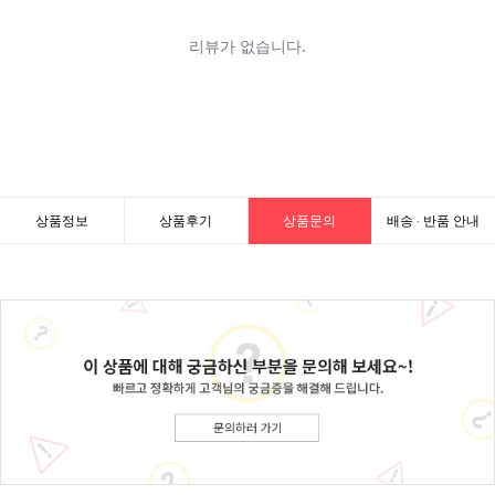
상품정보
상품후기
상품문의
배송 · 반품 안내