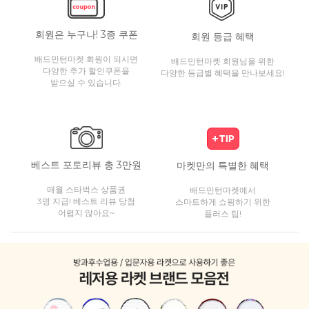
회원은 누구나! 3종 쿠폰
회원 등급 혜택
배드민턴마켓 회원이 되시면
배드민턴마켓 회원님을 위한
다양한 추가 할인쿠폰을
다양한 등급별 혜택을 만나보세요!
받으실 수 있습니다.
베스트 포토리뷰 총 3만원
마켓만의 특별한 혜택
매월 스타벅스 상품권
배드민턴마켓에서
3명 지급! 베스트 리뷰 당첨
스마트하게 쇼핑하기 위한
어렵지 않아요~
플러스 팁!