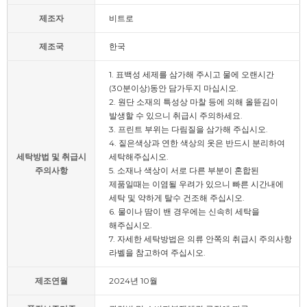
제조자
비트로
제조국
한국
1. 표백성 세제를 삼가해 주시고 물에 오랜시간
(30분이상)동안 담가두지 마십시오.
2. 원단 소재의 특성상 마찰 등에 의해 올뜯김이
발생할 수 있으니 취급시 주의하세요.
3. 프린트 부위는 다림질을 삼가해 주십시오.
4. 짙은색상과 연한 색상의 옷은 반드시 분리하여
세탁방법 및 취급시
세탁해주십시오.
주의사항
5. 소재나 색상이 서로 다른 부분이 혼합된
제품일때는 이염될 우려가 있으니 빠른 시간내에
세탁 및 약하게 탈수 건조해 주십시오.
6. 물이나 땀이 밴 경우에는 신속히 세탁을
해주십시오.
7. 자세한 세탁방법은 의류 안쪽의 취급시 주의사항
라벨을 참고하여 주십시오.
제조연월
2024년 10월