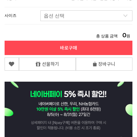
사이즈
0
총 상품 금액
원
바로구매
선물하기
장바구니