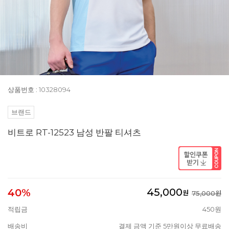
상품번호 : 10328094
브랜드
비트로 RT-12523 남성 반팔 티셔츠
45,000
40%
원
75,000원
적립금
450원
배송비
결제 금액 기준 5만원이상 무료배송