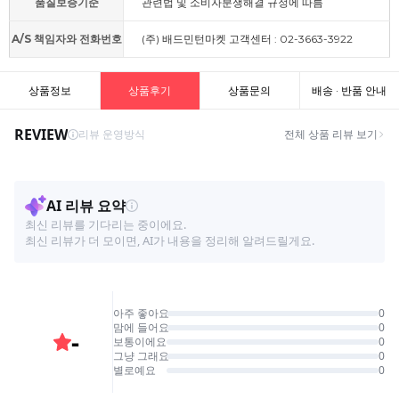
품질보증기준
관련법 및 소비자분쟁해결 규정에 따름
A/S 책임자와 전화번호
(주) 배드민턴마켓 고객센터 : 02-3663-3922
상품정보
상품후기
상품문의
배송 · 반품 안내