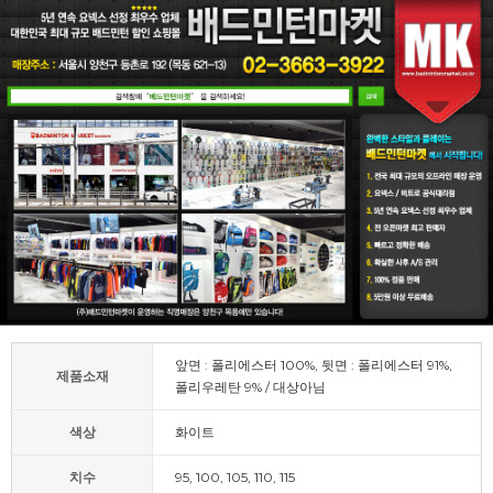
앞면 : 폴리에스터 100%, 뒷면 : 폴리에스터 91%,
제품소재
폴리우레탄 9% / 대상아님
색상
화이트
치수
95, 100, 105, 110, 115