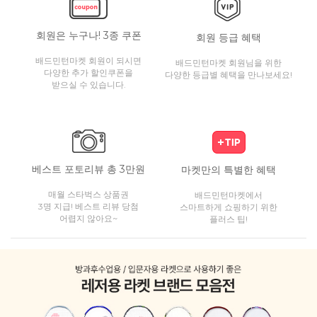
회원은 누구나! 3종 쿠폰
회원 등급 혜택
배드민턴마켓 회원이 되시면
배드민턴마켓 회원님을 위한
다양한 추가 할인쿠폰을
다양한 등급별 혜택을 만나보세요!
받으실 수 있습니다.
베스트 포토리뷰 총 3만원
마켓만의 특별한 혜택
매월 스타벅스 상품권
배드민턴마켓에서
3명 지급! 베스트 리뷰 당첨
스마트하게 쇼핑하기 위한
어렵지 않아요~
플러스 팁!