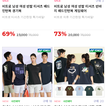
구매
0
구매
3
비트로 남성 여성 반팔 티셔츠 배드
비트로 남성 여성 반팔 티셔츠 반바
민턴복 경기복
지 배드민턴복 게임웨어
비트로 티셔츠 기간한정 특가세일!
비트로 의류 기간한정 특가세일!
69%
73%
23,000
75,000
20,000
75,000
구매
18
구매
20