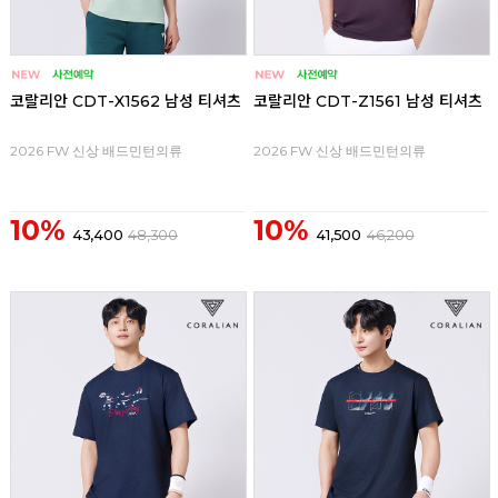
코랄리안 CDT-X1562 남성 티셔츠
코랄리안 CDT-Z1561 남성 티셔츠
2026 FW 신상 배드민턴의류
2026 FW 신상 배드민턴의류
10%
10%
43,400
48,300
41,500
46,200