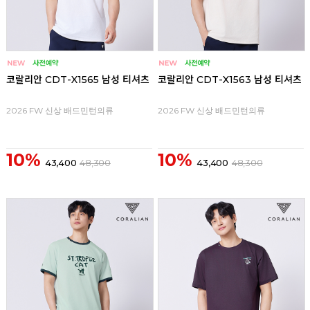
코랄리안 CDT-X1565 남성 티셔츠
코랄리안 CDT-X1563 남성 티셔츠
2026 FW 신상 배드민턴의류
2026 FW 신상 배드민턴의류
10%
10%
43,400
48,300
43,400
48,300