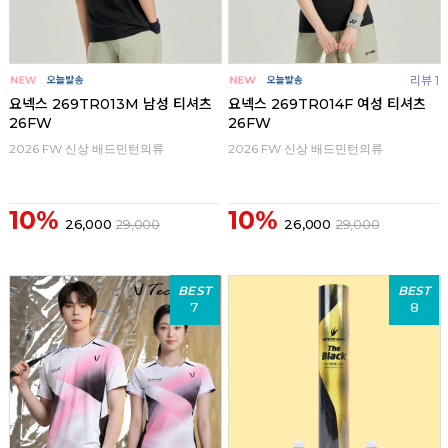
리뷰 1
요넥스 269TR013M 남성 티셔츠
요넥스 269TR014F 여성 티셔츠
26FW
26FW
2026 FW 신상 배드민턴의류
2026 FW 신상 배드민턴의류
10%
10%
26,000
29,000
26,000
29,000
BEST
BEST
7
8