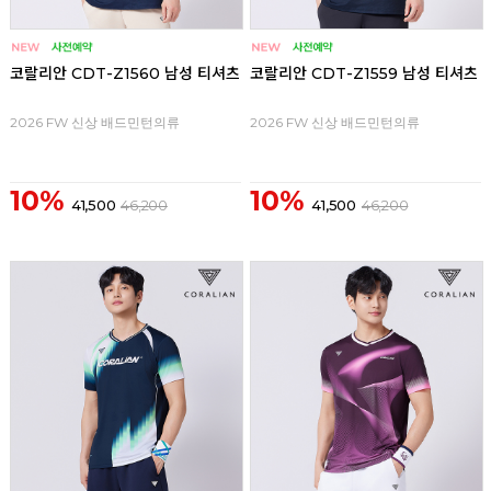
코랄리안 CDT-Z1560 남성 티셔츠
코랄리안 CDT-Z1559 남성 티셔츠
2026 FW 신상 배드민턴의류
2026 FW 신상 배드민턴의류
10%
10%
41,500
46,200
41,500
46,200