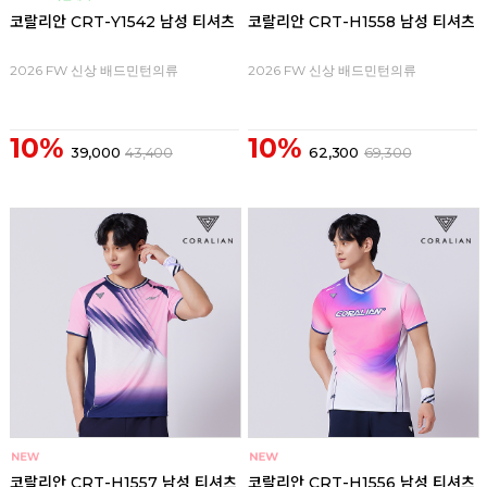
코랄리안 CRT-Y1542 남성 티셔츠
코랄리안 CRT-H1558 남성 티셔츠
2026 FW 신상 배드민턴의류
2026 FW 신상 배드민턴의류
10%
10%
39,000
43,400
62,300
69,300
코랄리안 CRT-H1557 남성 티셔츠
코랄리안 CRT-H1556 남성 티셔츠