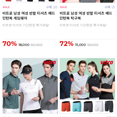
구매
20
구매
13
비트로 남성 여성 반팔 티셔츠 배드
비트로 남성 여성 반팔 티셔츠 배드
민턴복 게임웨어
민턴복 탁구복
비트로 티셔츠 기간한정 특가세일!
비트로 티셔츠 기간한정 특가세일!
70%
72%
18,000
60,000
15,000
55,000