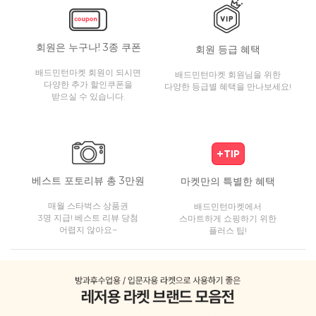
회원은 누구나! 3종 쿠폰
회원 등급 혜택
배드민턴마켓 회원이 되시면
배드민턴마켓 회원님을 위한
다양한 추가 할인쿠폰을
다양한 등급별 혜택을 만나보세요!
받으실 수 있습니다.
베스트 포토리뷰 총 3만원
마켓만의 특별한 혜택
매월 스타벅스 상품권
배드민턴마켓에서
3명 지급! 베스트 리뷰 당첨
스마트하게 쇼핑하기 위한
어렵지 않아요~
플러스 팁!