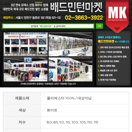
제품소재
폴리에스터 100% / 대상아님
색상
화이트
치수
80, 85, 90, 95, 100, 105, 110, 115