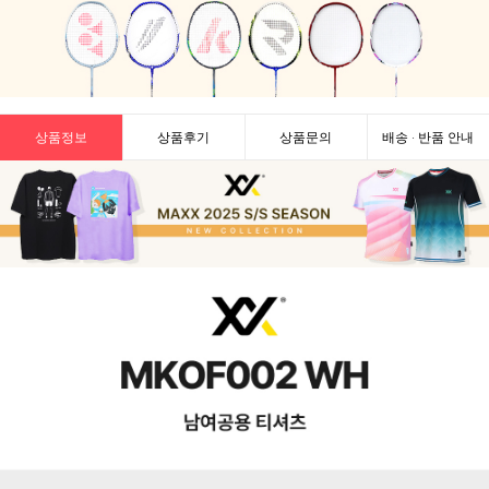
상품정보
상품후기
상품문의
배송 · 반품 안내