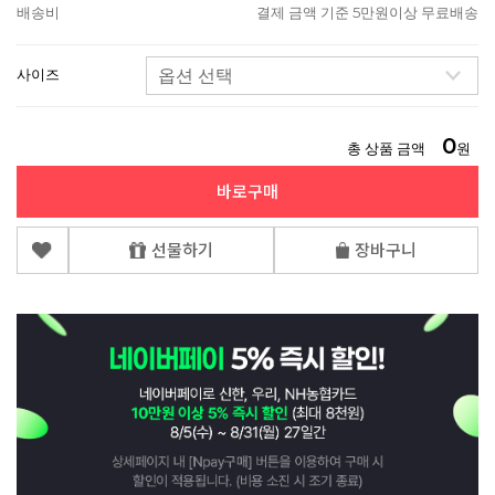
배송비
결제 금액 기준 5만원이상 무료배송
사이즈
0
총 상품 금액
원
바로구매
선물하기
장바구니