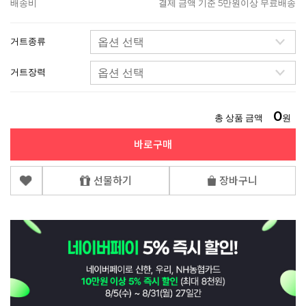
배송비
결제 금액 기준 5만원이상 무료배송
거트종류
거트장력
0
총 상품 금액
원
바로구매
선물하기
장바구니