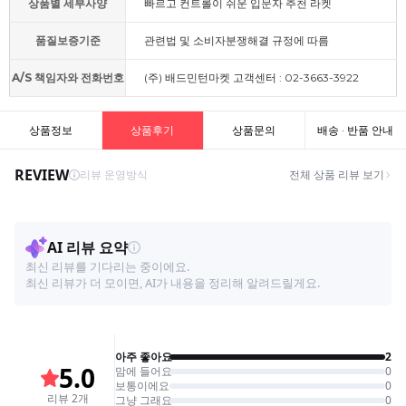
상품별 세부사양
빠르고 컨트롤이 쉬운 입문자 추천 라켓
품질보증기준
관련법 및 소비자분쟁해결 규정에 따름
A/S 책임자와 전화번호
(주) 배드민턴마켓 고객센터 : 02-3663-3922
상품정보
상품후기
상품문의
배송 · 반품 안내