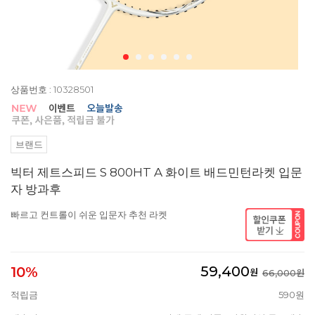
상품번호 : 10328501
브랜드
빅터 제트스피드 S 800HT A 화이트 배드민턴라켓 입문
자 방과후
빠르고 컨트롤이 쉬운 입문자 추천 라켓
59,400
10%
원
66,000원
적립금
590원