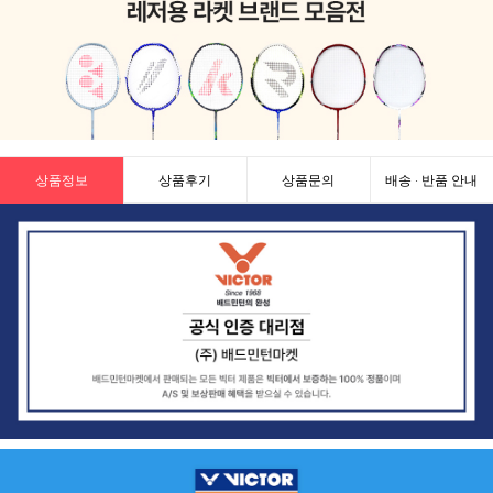
상품정보
상품후기
상품문의
배송 · 반품 안내