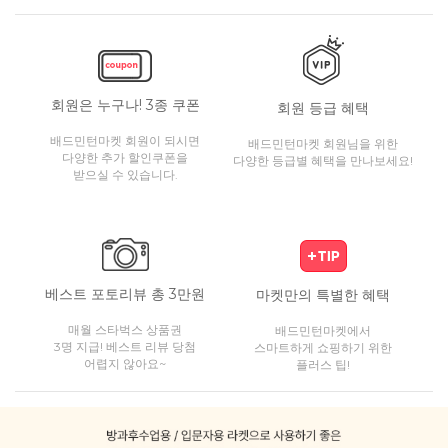
회원은 누구나! 3종 쿠폰
회원 등급 혜택
배드민턴마켓 회원이 되시면
배드민턴마켓 회원님을 위한
다양한 추가 할인쿠폰을
다양한 등급별 혜택을 만나보세요!
받으실 수 있습니다.
베스트 포토리뷰 총 3만원
마켓만의 특별한 혜택
매월 스타벅스 상품권
배드민턴마켓에서
3명 지급! 베스트 리뷰 당첨
스마트하게 쇼핑하기 위한
어렵지 않아요~
플러스 팁!