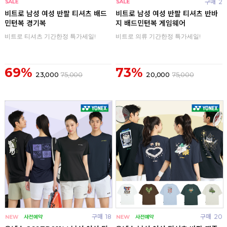
구매
0
구매
2
비트로 남성 여성 반팔 티셔츠 배드
비트로 남성 여성 반팔 티셔츠 반바
민턴복 경기복
지 배드민턴복 게임웨어
비트로 티셔츠 기간한정 특가세일!
비트로 의류 기간한정 특가세일!
69%
73%
23,000
75,000
20,000
75,000
구매
18
구매
20