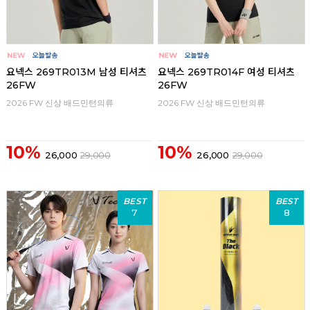
요넥스 269TR013M 남성 티셔츠
요넥스 269TR014F 여성 티셔츠
26FW
26FW
2026 FW 신상 배드민턴의류
2026 FW 신상 배드민턴의류
10%
10%
26,000
29,000
26,000
29,000
BEST
BEST
7
8