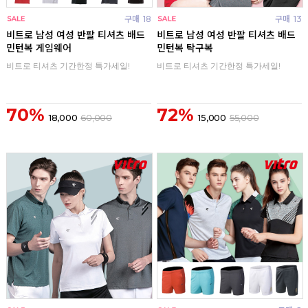
구매
18
구매
13
비트로 남성 여성 반팔 티셔츠 배드
비트로 남성 여성 반팔 티셔츠 배드
민턴복 게임웨어
민턴복 탁구복
비트로 티셔츠 기간한정 특가세일!
비트로 티셔츠 기간한정 특가세일!
70%
72%
18,000
60,000
15,000
55,000