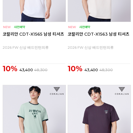
코랄리안 CDT-X1565 남성 티셔츠
코랄리안 CDT-X1563 남성 티셔츠
2026 FW 신상 배드민턴의류
2026 FW 신상 배드민턴의류
10%
10%
43,400
48,300
43,400
48,300