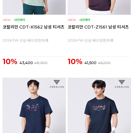
코랄리안 CDT-X1562 남성 티셔츠
코랄리안 CDT-Z1561 남성 티셔츠
2026 FW 신상 배드민턴의류
2026 FW 신상 배드민턴의류
10%
10%
43,400
48,300
41,500
46,200