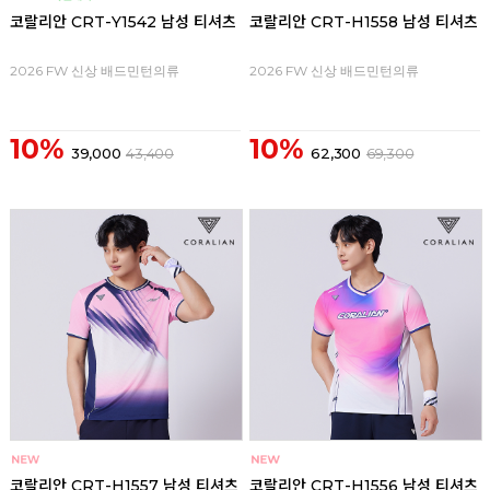
코랄리안 CRT-Y1542 남성 티셔츠
코랄리안 CRT-H1558 남성 티셔츠
2026 FW 신상 배드민턴의류
2026 FW 신상 배드민턴의류
10%
10%
39,000
43,400
62,300
69,300
코랄리안 CRT-H1557 남성 티셔츠
코랄리안 CRT-H1556 남성 티셔츠