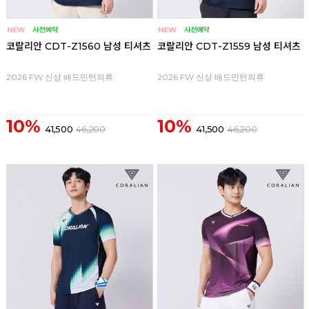
코랄리안 CDT-Z1560 남성 티셔츠
코랄리안 CDT-Z1559 남성 티셔츠
2026 FW 신상 배드민턴의류
2026 FW 신상 배드민턴의류
10%
10%
41,500
46,200
41,500
46,200