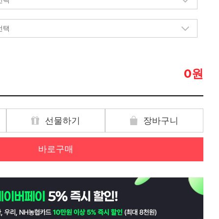
원
0
선물하기
장바구니
바로구매