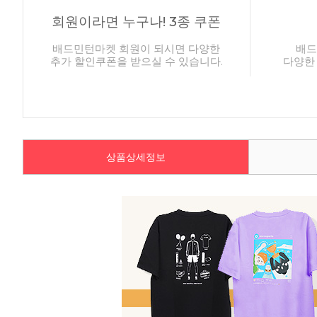
회원이라면 누구나! 3종 쿠폰
배드민턴마켓 회원이 되시면 다양한
배드
추가 할인쿠폰을 받으실 수 있습니다.
다양한
상품상세정보