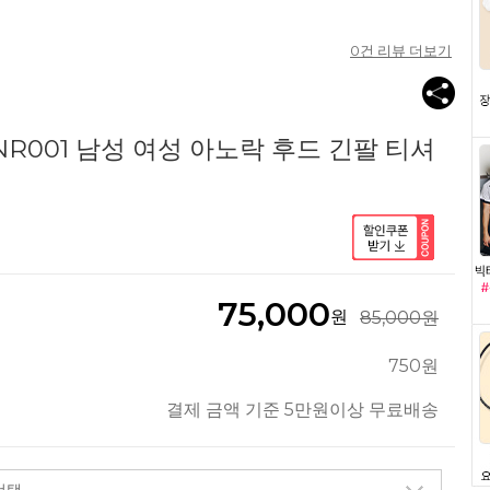
0
건 리뷰 더보기
NR001 남성 여성 아노락 후드 긴팔 티셔
75,000
원
85,000원
750원
결제 금액 기준 5만원이상 무료배송