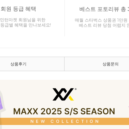
회원 등급 혜택
베스트 포토리뷰 총 
민턴마켓 회원님을 위한
매월 스타벅스 상품권 1만원 
 등급별 혜택을 만나보세요!
베스트 리뷰 당첨 어렵지 
상품후기
상품문의