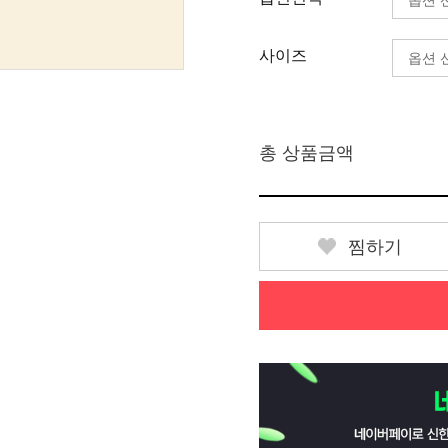
사이즈
총 상품금액
찜하기