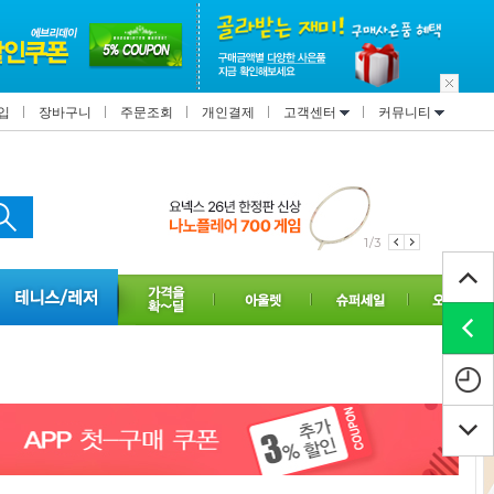
입
장바구니
주문조회
개인결제
고객센터
커뮤니티
1/3