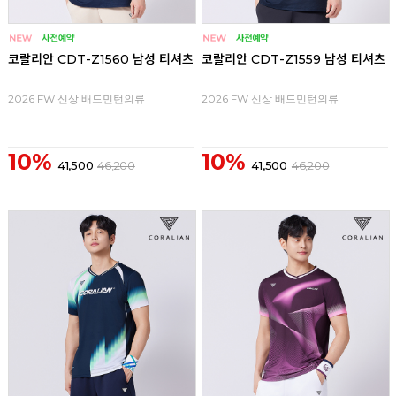
코랄리안 CDT-Z1560 남성 티셔츠
코랄리안 CDT-Z1559 남성 티셔츠
2026 FW 신상 배드민턴의류
2026 FW 신상 배드민턴의류
10%
10%
41,500
46,200
41,500
46,200