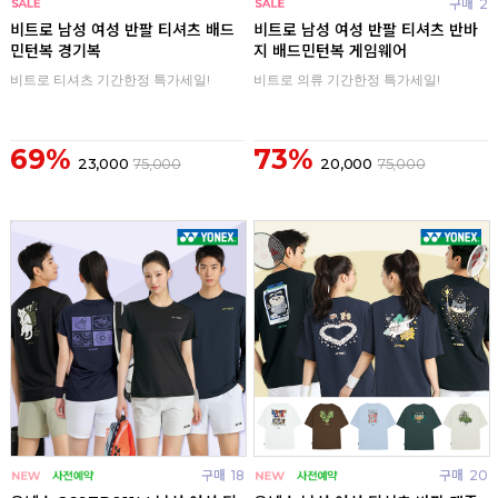
구매
0
구매
2
비트로 남성 여성 반팔 티셔츠 배드
비트로 남성 여성 반팔 티셔츠 반바
민턴복 경기복
지 배드민턴복 게임웨어
비트로 티셔츠 기간한정 특가세일!
비트로 의류 기간한정 특가세일!
69%
73%
23,000
75,000
20,000
75,000
구매
18
구매
20