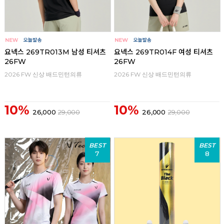
요넥스 269TR013M 남성 티셔츠
요넥스 269TR014F 여성 티셔츠
26FW
26FW
2026 FW 신상 배드민턴의류
2026 FW 신상 배드민턴의류
10%
10%
26,000
29,000
26,000
29,000
BEST
BEST
7
8