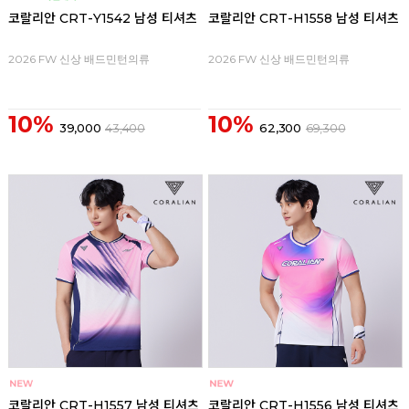
코랄리안 CRT-Y1542 남성 티셔츠
코랄리안 CRT-H1558 남성 티셔츠
2026 FW 신상 배드민턴의류
2026 FW 신상 배드민턴의류
10%
10%
39,000
43,400
62,300
69,300
코랄리안 CRT-H1557 남성 티셔츠
코랄리안 CRT-H1556 남성 티셔츠