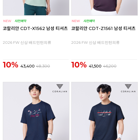
코랄리안 CDT-X1562 남성 티셔츠
코랄리안 CDT-Z1561 남성 티셔츠
2026 FW 신상 배드민턴의류
2026 FW 신상 배드민턴의류
10%
10%
43,400
48,300
41,500
46,200