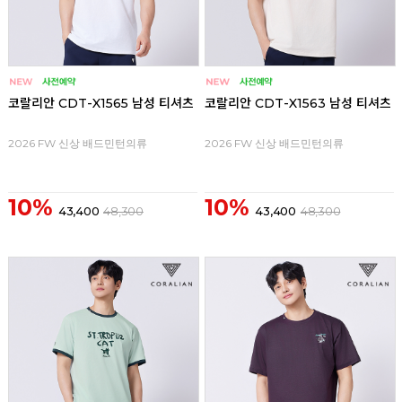
코랄리안 CDT-X1565 남성 티셔츠
코랄리안 CDT-X1563 남성 티셔츠
2026 FW 신상 배드민턴의류
2026 FW 신상 배드민턴의류
10%
10%
43,400
48,300
43,400
48,300