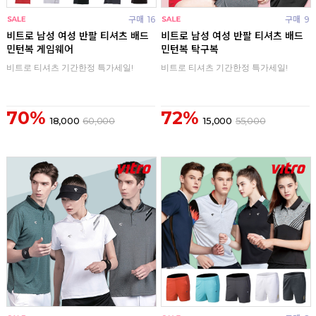
구매
16
구매
9
비트로 남성 여성 반팔 티셔츠 배드
비트로 남성 여성 반팔 티셔츠 배드
민턴복 게임웨어
민턴복 탁구복
비트로 티셔츠 기간한정 특가세일!
비트로 티셔츠 기간한정 특가세일!
70%
72%
18,000
60,000
15,000
55,000