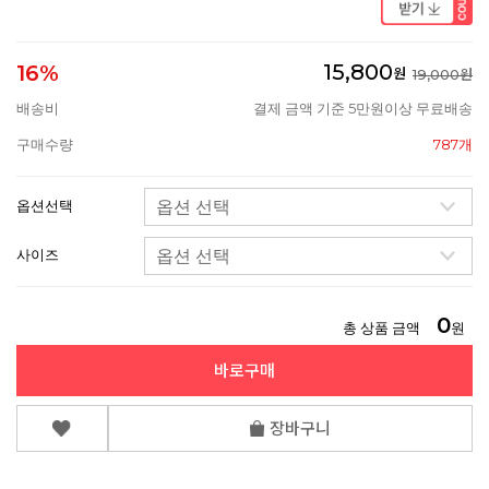
15,800
16%
원
19,000원
배송비
결제 금액 기준 5만원이상 무료배송
구매수량
787개
옵션선택
사이즈
0
총 상품 금액
원
바로구매
장바구니