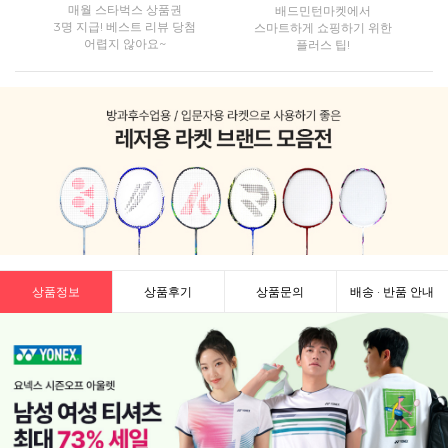
매월 스타벅스 상품권
배드민턴마켓에서
3명 지급! 베스트 리뷰 당첨
스마트하게 쇼핑하기 위한
어렵지 않아요~
플러스 팁!
상품정보
상품후기
상품문의
배송 · 반품 안내