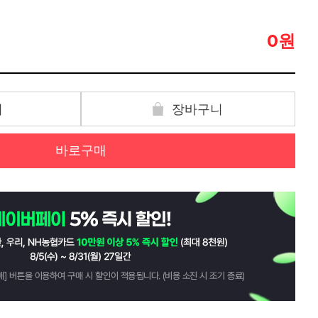
원
0
기
장바구니
바로구매