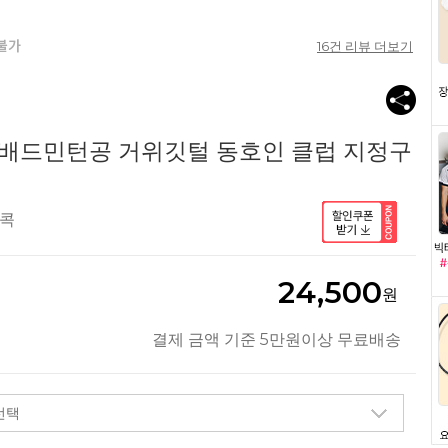
16
건 리뷰 더보기
 배드민턴공 거위깃털 동호인 클럽 지정구
틀콕
24,500
원
결제 금액 기준 5만원이상 무료배송