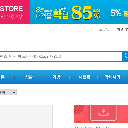
로그인
회원가