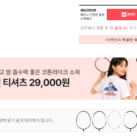
+마켓만의 특별한 